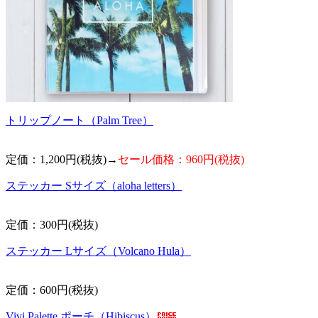
トリップノート（Palm Tree）
定価：1,200円(税抜)→
セール価格：960円(税抜)
ステッカー Sサイズ（aloha letters）
定価：300円(税抜)
ステッカー Lサイズ（Volcano Hula）
定価：600円(税抜)
Vivi Palette ポーチ（Hibiscus）