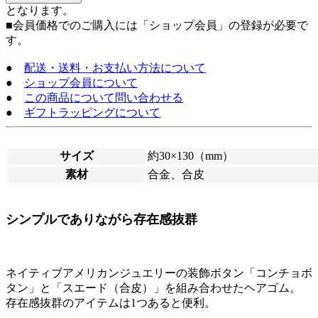
となります。
■会員価格でのご購入には「ショップ会員」の登録が必要で
す。
●
配送・送料・お支払い方法について
●
ショップ会員について
●
この商品について問い合わせる
●
ギフトラッピングについて
サイズ
約30×130（mm）
素材
合金、合皮
シンプルでありながら存在感抜群
ネイティブアメリカンジュエリーの装飾ボタン「コンチョボ
タン」と「スエード（合皮）」を組み合わせたヘアゴム。
存在感抜群のアイテムは1つあると便利。