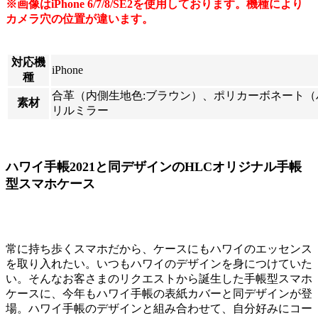
※画像はiPhone 6/7/8/SE2を使用しております。機種により
カメラ穴の位置が違います。
対応機
iPhone
種
合革（内側生地色:ブラウン）、ポリカーボネート（
素材
リルミラー
ハワイ手帳2021と同デザインのHLCオリジナル手帳
型スマホケース
常に持ち歩くスマホだから、ケースにもハワイのエッセンス
を取り入れたい。いつもハワイのデザインを身につけていた
い。そんなお客さまのリクエストから誕生した手帳型スマホ
ケースに、今年もハワイ手帳の表紙カバーと同デザインが登
場。ハワイ手帳のデザインと組み合わせて、自分好みにコー