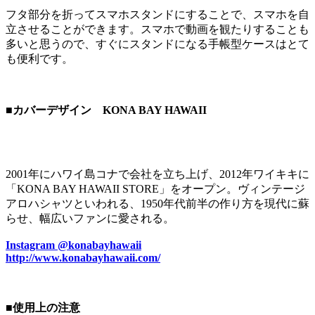
フタ部分を折ってスマホスタンドにすることで、スマホを自
立させることができます。スマホで動画を観たりすることも
多いと思うので、すぐにスタンドになる手帳型ケースはとて
も便利です。
■カバーデザイン KONA BAY HAWAII
2001年にハワイ島コナで会社を立ち上げ、2012年ワイキキに
「KONA BAY HAWAII STORE」をオープン。ヴィンテージ
アロハシャツといわれる、1950年代前半の作り方を現代に蘇
らせ、幅広いファンに愛される。
Instagram @konabayhawaii
http://www.konabayhawaii.com/
■使用上の注意