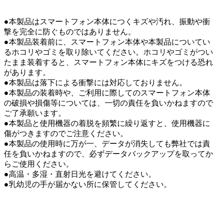
●本製品はスマートフォン本体につくキズや汚れ、振動や衝
撃を完全に防ぐものではありません。
●本製品装着前に、スマートフォン本体や本製品についてい
るホコリやゴミを取り除いてください。ホコリやゴミがつい
たまま装着すると、スマートフォン本体にキズをつける恐れ
があります。
●本製品は落下による衝撃には対応しておりません。
●本製品の装着時や、ご利用に際してのスマートフォン本体
の破損や損傷等については、一切の責任を負いかねますので
ご了承願います。
●本製品と使用機器の着脱を頻繁に繰り返すと、使用機器に
傷がつきますのでご注意ください。
●本製品の使用時に万が一、データが消失しても弊社では責
任を負いかねますので、必ずデータバックアップを取ってか
らご使用ください。
●高温・多湿・直射日光を避けてください。
●乳幼児の手が届かない所に保管してください。