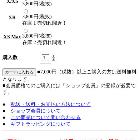
X/XS
3,800円(税抜)
3,800円(税抜)
XR
在庫 1 売切れ間近！
3,800円(税抜)
XS Max
在庫 2 売切れ間近！
購入数
■7,000円（税抜）以上ご購入の方は送料無料
となります。
■会員価格でのご購入には「ショップ会員」の登録が必要で
す。
●
配送・送料・お支払い方法について
●
ショップ会員について
●
この商品について問い合わせる
●
ギフトラッピングについて