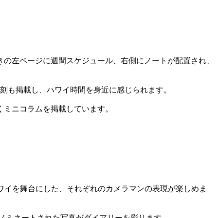
きの左ページに週間スケジュール、右側にノートが配置され、
時刻も掲載し、ハワイ時間を身近に感じられます。
くミニコラムを掲載しています。
島、ハワイを舞台にした、それぞれのカメラマンの表現が楽しめま
同アワードにノミネートされた写真がダイアリーを彩ります。