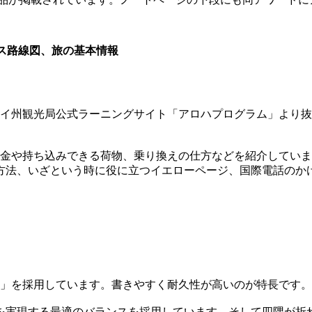
ス路線図、旅の基本情報
ワイ州観光局公式ラーニングサイト「アロハプログラム」より
料金や持ち込みできる荷物、乗り換えの仕方などを紹介してい
方法、いざという時に役に立つイエローページ、国際電話のか
本」を採用しています。書きやすく耐久性が高いのが特長です。
を実現する最適のバランスを採用しています。そして四隅が折