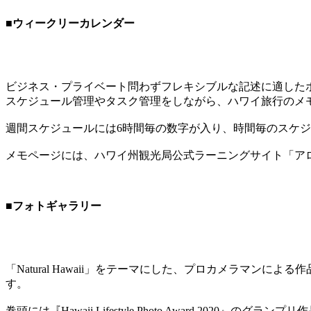
■ウィークリーカレンダー
ビジネス・プライベート問わずフレキシブルな記述に適した
スケジュール管理やタスク管理をしながら、ハワイ旅行のメ
週間スケジュールには6時間毎の数字が入り、時間毎のスケ
メモページには、ハワイ州観光局公式ラーニングサイト「ア
■フォトギャラリー
「Natural Hawaii」をテーマにした、プロカメラマ
す。
巻頭には『Hawaii Lifestyle Photo Award 