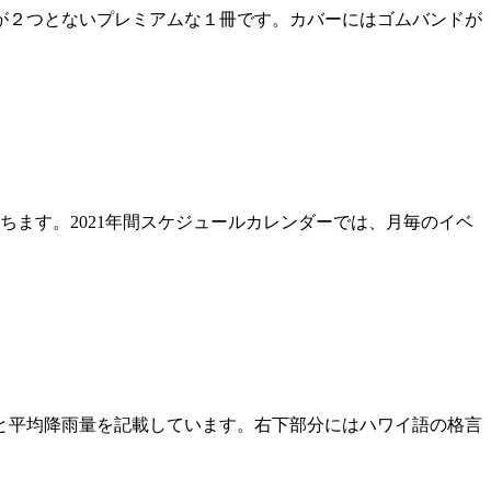
が２つとないプレミアムな１冊です。カバーにはゴムバンドが
立ちます。2021年間スケジュールカレンダーでは、月毎のイベ
と平均降雨量を記載しています。右下部分にはハワイ語の格言