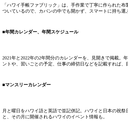
「ハワイ手帳ファブリック」は、手作業で丁寧に作られた布
ついているので、カバンの中でも開かず、スマートに持ち運
■年間カレンダー、年間スケジュール
2021年と2022年の2年間分のカレンダーを、見開きで掲
ントや、習いごとの予定、仕事の締切日などを記載すれば、
■マンスリーカレンダー
月と曜日をハワイ語と英語で並記併記。ハワイと日本の祝祭
と、その月に開催されるハワイのイベント情報も。