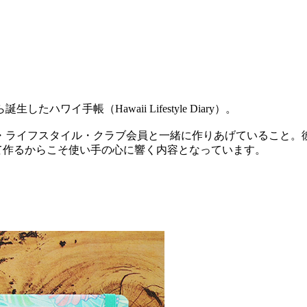
イ手帳（Hawaii Lifestyle Diary）。
・ライフスタイル・クラブ会員と一緒に作りあげていること。
て作るからこそ使い手の心に響く内容となっています。