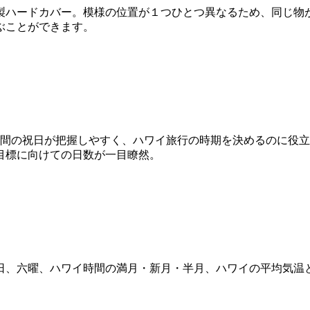
製ハードカバー。模様の位置が１つひとつ異なるため、同じ物
ぶことができます。
載。年間の祝日が把握しやすく、ハワイ旅行の時期を決めるのに役
目標に向けての日数が一目瞭然。
日、六曜、ハワイ時間の満月・新月・半月、ハワイの平均気温