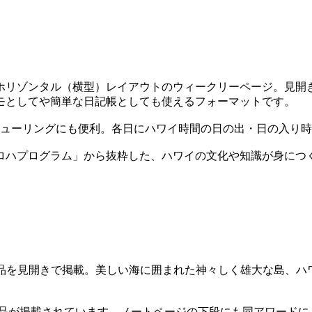
ホリゾンタル（横型）レイアウトのウィークリーページ。見開
モとしてや簡単な日記帳としても使えるフォーマットです。
ジューリングにも便利。各日にハワイ時間の日の出・日の入り
ロハプログラム」から抜粋した、ハワイの文化や知識が身につ
ンによる作品を見開きで掲載。美しい海に囲まれた神々しく雄大な
2020』のグランプリ作品が掲載されています。ノートページの下段にも