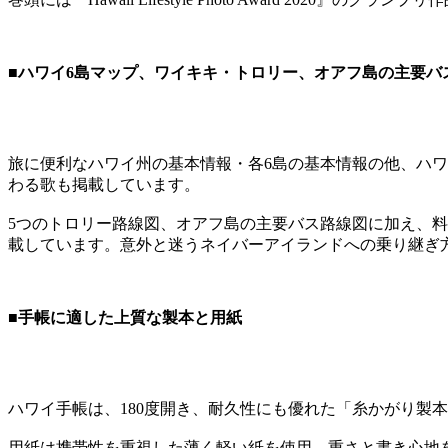
■ハワイ6島マップ、ワイキキ・トロリー、オアフ島の主要バ
旅に便利なハワイ州の基本情報・各6島の基本情報の他、ハ
わる歌も掲載しています。
5つのトロリー路線図、オアフ島の主要バス路線図に加え、
載しています。意外と迷うネイバーアイランドへの乗り継ぎ
■手帳に適した上質な製本と用紙
ハワイ手帳は、180度開き、耐久性にも優れた「糸かがり製
用紙は携帯性を重視した薄く軽い紙を使用。重さと書き心地