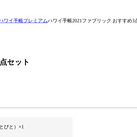
ハワイ手帳プレミアム
ハワイ手帳2021ファブリック おすすめ
3点セット
とびと）×1