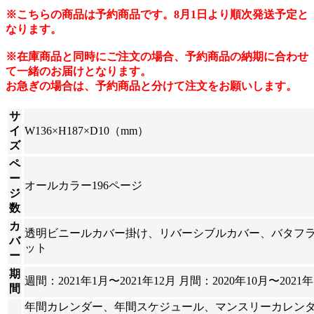
※こちらの商品は予約商品です。8月1日より順次発送予定と
なります。
※在庫商品と同時にご注文の場合、予約商品の納期に合わせ
て一緒のお届けとなります。
お急ぎの場合は、予約商品と分けて注文をお願いします。
サ
イ
W136×H187×D10（mm）
ズ
ペ
ー
オールカラー196ページ
ジ
数
カ
透明ビニールカバー掛け、リバーシブルカバー、バタフ
バ
ット
ー
期
週間：2021年1月〜2021年12月 月間：2020年10月〜2021年
間
年間カレンダー、年間スケジュール、マンスリーカレン