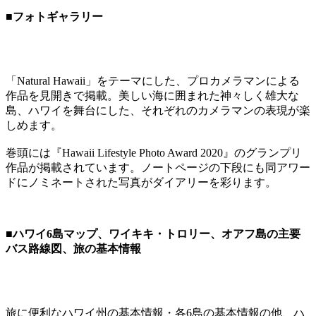
■フォトギャラリー
「Natural Hawaii」をテーマにした、プロカメラマンによる
作品を見開きで掲載。美しい海に囲まれた神々しく雄大な
島、ハワイを舞台にした、それぞれのカメラマンの表現が楽
しめます。
巻頭には『Hawaii Lifestyle Photo Award 2020』のグランプリ
作品が掲載されています。ノートページの下段にも同アワー
ドにノミネートされた写真がダイアリーを彩ります。
■ハワイ6島マップ、ワイキキ・トロリー、オアフ島の主要
バス路線図、旅の基本情報
旅に便利なハワイ州の基本情報・各6島の基本情報の他、ハ