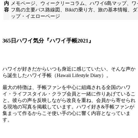
内
メモページ、ウィークリーコラム、ハワイ6島マップ、ワ
容
フ島の主要バス路線図、Bikiの乗り方、旅の基本情報、
ップ・イエローページ
365日ハワイ気分『ハワイ手帳2021』
ハワイが好きだからいつも身近に感じていたい、そんな声か
ら誕生したハワイ手帳（Hawaii Lifestyle Diary）。
最大の特徴は、手帳ファンを中心に組織される全国のハワ
イ・ライフスタイル・クラブ会員と一緒に作りあげているこ
と。彼らの声を反映しながら改良を重ね、会員から寄せられ
る現地の写真を掲載しています。ハワイ好き&手帳ファンが
集まって作るからこそ使い手の心に響く内容となっていま
す。