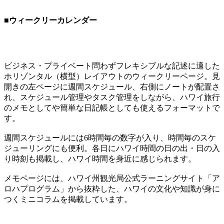
■ウィークリーカレンダー
ビジネス・プライベート問わずフレキシブルな記述に適した
ホリゾンタル（横型）レイアウトのウィークリーページ。見
開きの左ページに週間スケジュール、右側にノートが配置さ
れ、スケジュール管理やタスク管理をしながら、ハワイ旅行
のメモとしてや簡単な日記帳としても使えるフォーマットで
す。
週間スケジュールには6時間毎の数字が入り、時間毎のスケ
ジューリングにも便利。各日にハワイ時間の日の出・日の入
り時刻も掲載し、ハワイ時間を身近に感じられます。
メモページには、ハワイ州観光局公式ラーニングサイト「ア
ロハプログラム」から抜粋した、ハワイの文化や知識が身に
つくミニコラムを掲載しています。