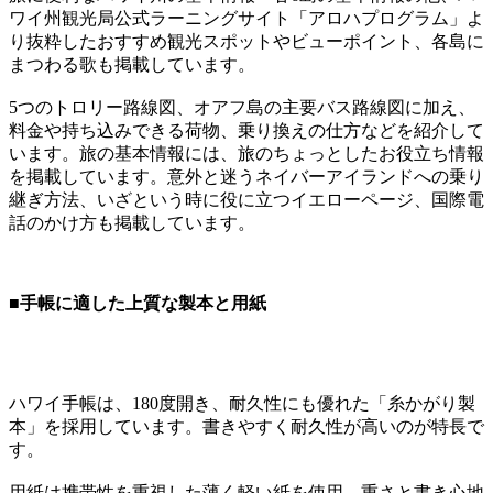
ワイ州観光局公式ラーニングサイト「アロハプログラム」よ
り抜粋したおすすめ観光スポットやビューポイント、各島に
まつわる歌も掲載しています。
5つのトロリー路線図、オアフ島の主要バス路線図に加え、
料金や持ち込みできる荷物、乗り換えの仕方などを紹介して
います。旅の基本情報には、旅のちょっとしたお役立ち情報
を掲載しています。意外と迷うネイバーアイランドへの乗り
継ぎ方法、いざという時に役に立つイエローページ、国際電
話のかけ方も掲載しています。
■手帳に適した上質な製本と用紙
ハワイ手帳は、180度開き、耐久性にも優れた「糸かがり製
本」を採用しています。書きやすく耐久性が高いのが特長で
す。
用紙は携帯性を重視した薄く軽い紙を使用。重さと書き心地