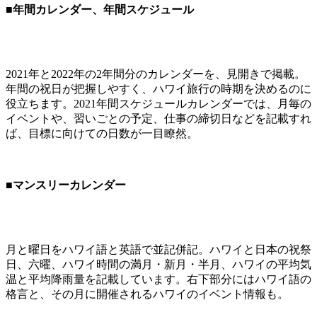
■年間カレンダー、年間スケジュール
2021年と2022年の2年間分のカレンダーを、見開きで掲載。
年間の祝日が把握しやすく、ハワイ旅行の時期を決めるのに
役立ちます。2021年間スケジュールカレンダーでは、月毎の
イベントや、習いごとの予定、仕事の締切日などを記載すれ
ば、目標に向けての日数が一目瞭然。
■マンスリーカレンダー
月と曜日をハワイ語と英語で並記併記。ハワイと日本の祝祭
日、六曜、ハワイ時間の満月・新月・半月、ハワイの平均気
温と平均降雨量を記載しています。右下部分にはハワイ語の
格言と、その月に開催されるハワイのイベント情報も。