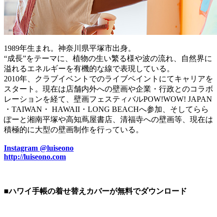
1989年生まれ。神奈川県平塚市出身。
“成長”をテーマに、植物の生い繁る様や波の流れ、自然界に
溢れるエネルギーを有機的な線で表現している。
2010年、クラブイベントでのライブペイントにてキャリアを
スタート。現在は店舗内外への壁画や企業・行政とのコラボ
レーションを経て、壁画フェスティバルPOW!WOW! JAPAN
・TAIWAN・ HAWAII・LONG BEACHへ参加、そしてらら
ぽーと湘南平塚や高知蔦屋書店、清福寺への壁画等、現在は
積極的に大型の壁画制作を行っている。
Instagram @luiseono
http://luiseono.com
■ハワイ手帳の着せ替えカバーが無料でダウンロード