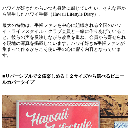
ハワイが好きだからいつも身近に感じていたい、そんな声か
ら誕生したハワイ手帳（Hawaii Lifestyle Diary）。
最大の特徴は、手帳ファンを中心に組織される全国のハワ
イ・ライフスタイル・クラブ会員と一緒に作りあげているこ
と。彼らの声を反映しながら改良を重ね、会員から寄せられ
る現地の写真を掲載しています。ハワイ好き&手帳ファンが
集まって作るからこそ使い手の心に響く内容となっていま
す。
■リバーシブルで２倍楽しめる！２サイズから選べるビニー
ルカバータイプ