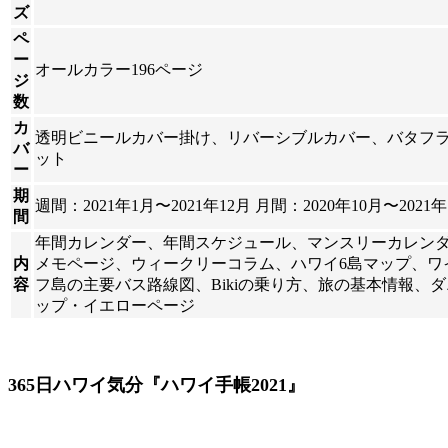
ズ
ペ
ー
オールカラー196ページ
ジ
数
カ
透明ビニールカバー掛け、リバーシブルカバー、バタフ
バ
ット
ー
期
週間：2021年1月〜2021年12月 月間：2020年10月〜2021年
間
年間カレンダー、年間スケジュール、マンスリーカレン
内
メモページ、ウィークリーコラム、ハワイ6島マップ、ワ
容
フ島の主要バス路線図、Bikiの乗り方、旅の基本情報、
ップ・イエローページ
365日ハワイ気分『ハワイ手帳2021』