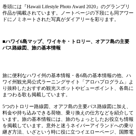
巻頭には『Hawaii Lifestyle Photo Award 2020』のグランプリ
作品が掲載されています。ノートページの下段にも同アワー
ドにノミネートされた写真がダイアリーを彩ります。
■ハワイ6島マップ、ワイキキ・トロリー、オアフ島の主要
バス路線図、旅の基本情報
旅に便利なハワイ州の基本情報・各6島の基本情報の他、ハ
ワイ州観光局公式ラーニングサイト「アロハプログラム」よ
り抜粋したおすすめ観光スポットやビューポイント、各島に
まつわる歌も掲載しています。
5つのトロリー路線図、オアフ島の主要バス路線図に加え、
料金や持ち込みできる荷物、乗り換えの仕方などを紹介して
います。旅の基本情報には、旅のちょっとしたお役立ち情報
を掲載しています。意外と迷うネイバーアイランドへの乗り
継ぎ方法、いざという時に役に立つイエローページ、国際電