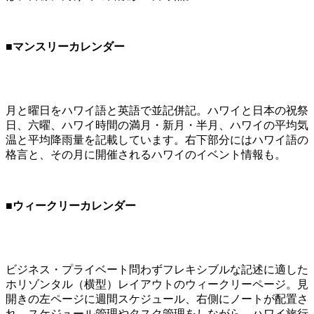
■マンスリーカレンダー
月と曜日をハワイ語と英語で並記併記。ハワイと日本の祝祭
日、六曜、ハワイ時間の満月・新月・半月、ハワイの平均気
温と平均降雨量を記載しています。右下部分にはハワイ語の
格言と、その月に開催されるハワイのイベント情報も。
■ウィークリーカレンダー
ビジネス・プライベート問わずフレキシブルな記述に適した
ホリゾンタル（横型）レイアウトのウィークリーページ。見
開きの左ページに週間スケジュール、右側にノートが配置さ
れ、スケジュール管理やタスク管理をしながら、ハワイ旅行