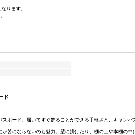
となります。
す。
ード
ンバスボード。届いてすぐ飾ることができる手軽さと、キャン
動が苦にならないのも魅力。壁に掛けたり、棚の上や本棚の中