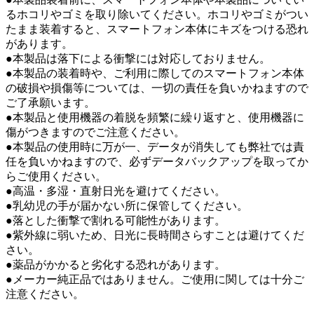
るホコリやゴミを取り除いてください。ホコリやゴミがつい
たまま装着すると、スマートフォン本体にキズをつける恐れ
があります。
●本製品は落下による衝撃には対応しておりません。
●本製品の装着時や、ご利用に際してのスマートフォン本体
の破損や損傷等については、一切の責任を負いかねますので
ご了承願います。
●本製品と使用機器の着脱を頻繁に繰り返すと、使用機器に
傷がつきますのでご注意ください。
●本製品の使用時に万が一、データが消失しても弊社では責
任を負いかねますので、必ずデータバックアップを取ってか
らご使用ください。
●高温・多湿・直射日光を避けてください。
●乳幼児の手が届かない所に保管してください。
●落とした衝撃で割れる可能性があります。
●紫外線に弱いため、日光に長時間さらすことは避けてくだ
さい。
●薬品がかかると劣化する恐れがあります。
●メーカー純正品ではありません。ご使用に関しては十分ご
注意ください。