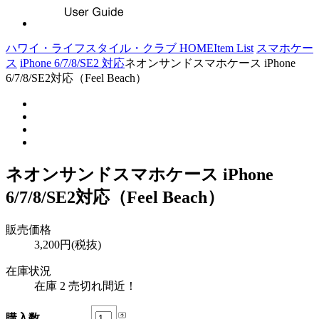
ハワイ・ライフスタイル・クラブ HOME
Item List
スマホケー
ス
iPhone 6/7/8/SE2 対応
ネオンサンドスマホケース iPhone
6/7/8/SE2対応（Feel Beach）
ネオンサンドスマホケース iPhone
6/7/8/SE2対応（Feel Beach）
販売価格
3,200円(税抜)
在庫状況
在庫 2 売切れ間近！
購入数