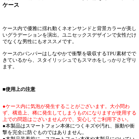
ケース
ケース内で優雅に揺れ動くネオンサンドと背景カラーが美し
いグラデーションを演出。ユニセックスデザインで女性だけ
でなくな男性にもオススメです。
ケースのバンパーはしなやかで衝撃を吸収するTPU素材でで
きているから、スタイリッシュでもスマホをしっかりと守り
ます。
■使用上の注意
●ケース内に気泡が発生することがございます。大小問わ
ず、構造上、稀に発生してしまうものになりますが使用する
上での問題はございませんので、安心してご利用下さい。
●本製品はスマートフォン本体につくキズや汚れ、振動や衝
撃を完全に防ぐものではありません。
●本製品装着前に、スマートフォン本体や本製品についてい