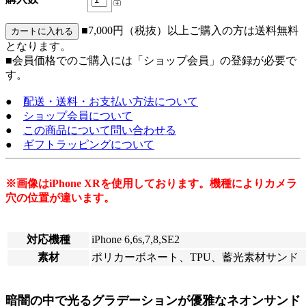
■7,000円（税抜）以上ご購入の方は送料無料
となります。
■会員価格でのご購入には「ショップ会員」の登録が必要で
す。
●
配送・送料・お支払い方法について
●
ショップ会員について
●
この商品について問い合わせる
●
ギフトラッピングについて
※画像はiPhone XRを使用しております。機種によりカメラ
穴の位置が違います。
対応機種
iPhone 6,6s,7,8,SE2
素材
ポリカーボネート、TPU、蓄光素材サンド
暗闇の中で光るグラデーションが優雅なネオンサンド