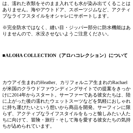
は、濡れた衣類をそのまま入れても水が染み出てくることは
ありません。海やアウトドア、スポーツジムなど、アクティ
ブなライフスタイルをオシャレにサポートします。
※完全防水ではなく、縫い目・ジッパー部分に防水機能はあ
りませんので、水没させないようご注意ください。
■ALOHA COLLECTION（アロハコレクション）について
カウアイ生まれのHeather、カリフォルニア生まれのRachael
が米国のクラウドファウンディングサイトでの提案をきっか
けに2014年からスタート。サーファーである彼女たちは、陸
に上がった後の濡れたウェットスーツなどを気軽におしゃれ
に持ち運びたいという想いから商品を開発。サーフィンに限
らず、アクティブなライフスタイルをもっと愉しみたい人た
ちに向けて、冒険・旅行・そして海を愛する彼女たちの気持
ちが込められています。