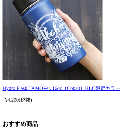
Hydro Flask TAMOVer. 16oz（Cobalt）HLC限定カラー
¥4,200(税抜)
おすすめ商品