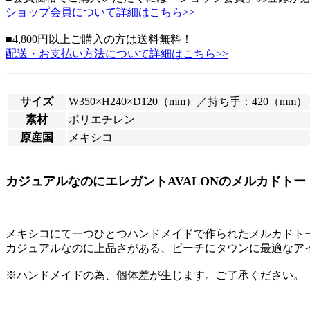
ショップ会員について詳細はこちら>>
■4,800円以上ご購入の方は送料無料！
配送・お支払い方法について詳細はこちら>>
サイズ
W350×H240×D120（mm）／持ち手：420（mm）
素材
ポリエチレン
原産国
メキシコ
カジュアルなのにエレガントAVALONのメルカドトー
メキシコにて一つひとつハンドメイドで作られたメルカドトー
カジュアルなのに上品さがある、ビーチにタウンに最適なア
※ハンドメイドの為、個体差が生じます。ご了承ください。