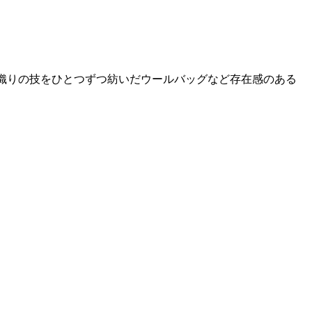
手織りの技をひとつずつ紡いだウールバッグなど存在感のある