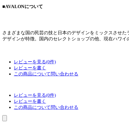
■AVALONについて
さまざまな国の民芸の技と日本のデザインをミックスさせたラ
デザインが特徴。国内のセレクトショップの他、現在ハワイ
レビューを見る(0件)
レビューを書く
この商品について問い合わせる
レビューを見る(0件)
レビューを書く
この商品について問い合わせる