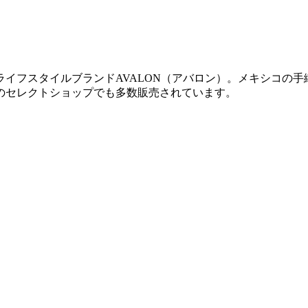
イフスタイルブランドAVALON（アバロン）。メキシコの
のセレクトショップでも多数販売されています。