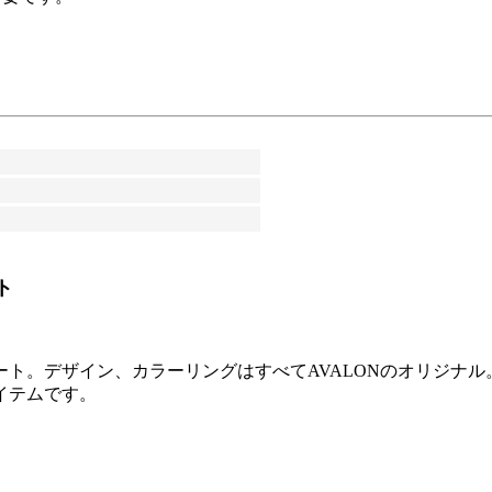
ト
ト。デザイン、カラーリングはすべてAVALONのオリジナ
イテムです。