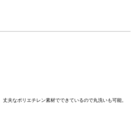
ル。丈夫なポリエチレン素材でできているので丸洗いも可能。