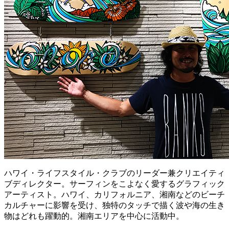
ハワイ・ライフスタイル・クラブのリーダー兼クリエイティ
ブディレクター。サーフィンをこよなく愛するグラフィック
アーティスト。ハワイ、カリフォルニア、湘南などのビーチ
カルチャーに影響を受け、独特のタッチで描く波や海の生き
物はどれも躍動的。湘南エリアを中心に活動中。