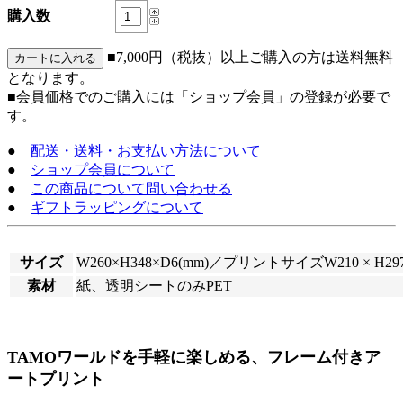
購入数
■7,000円（税抜）以上ご購入の方は送料無料
となります。
■会員価格でのご購入には「ショップ会員」の登録が必要で
す。
●
配送・送料・お支払い方法について
●
ショップ会員について
●
この商品について問い合わせる
●
ギフトラッピングについて
サイズ
W260×H348×D6(mm)／プリントサイズW210 × H297
素材
紙、透明シートのみPET
TAMOワールドを手軽に楽しめる、フレーム付きア
ートプリント