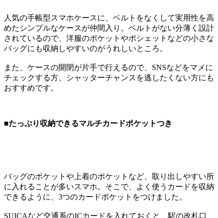
人気の手帳型スマホケースに、ベルトをなくして実用性を高
めたシンプルなケースが仲間入り。ベルトがない分薄く設計
されているので、洋服のポケットやポシェットなどの小さな
バッグにも収納しやすいのがうれしいところ。
また、ケースの開閉が片手で行えるので、SNSなどをマメに
チェックする方、シャッターチャンスを逃したくない方にも
おすすめです。
■たっぷり収納できるマルチカードポケットつき
バッグのポケットや上着のポケットなど、取り出しやすい所
に入れることが多いスマホ。そこで、よく使うカードを収納
できるように、3つのカードポケットをつけました。
SUICAなど交通系のICカードを入れておくと、駅の改札口