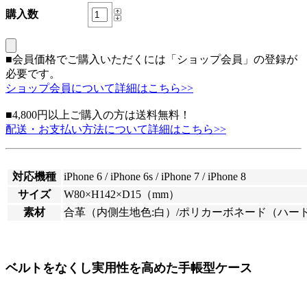
購入数
■会員価格でご購入いただくには「ショップ会員」の登録が
必要です。
ショップ会員について詳細はこちら>>
■4,800円以上ご購入の方は送料無料！
配送・お支払い方法について詳細はこちら>>
対応機種
iPhone 6 / iPhone 6s / iPhone 7 / iPhone 8
サイズ
W80×H142×D15（mm）
素材
合革（内側生地色:白）/ポリカーボネード（ハード
ベルトをなくし実用性を高めた手帳型ケース