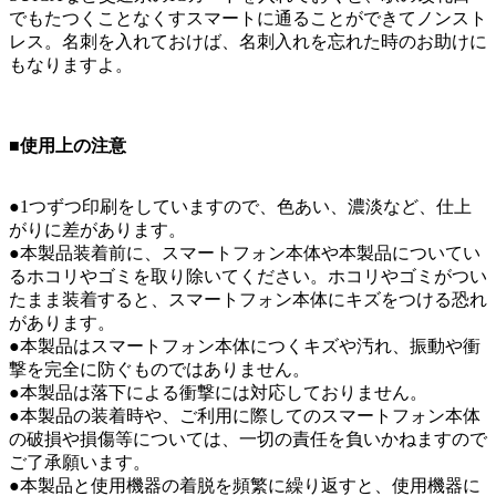
でもたつくことなくすスマートに通ることができてノンスト
レス。名刺を入れておけば、名刺入れを忘れた時のお助けに
もなりますよ。
■使用上の注意
●1つずつ印刷をしていますので、色あい、濃淡など、仕上
がりに差があります。
●本製品装着前に、スマートフォン本体や本製品についてい
るホコリやゴミを取り除いてください。ホコリやゴミがつい
たまま装着すると、スマートフォン本体にキズをつける恐れ
があります。
●本製品はスマートフォン本体につくキズや汚れ、振動や衝
撃を完全に防ぐものではありません。
●本製品は落下による衝撃には対応しておりません。
●本製品の装着時や、ご利用に際してのスマートフォン本体
の破損や損傷等については、一切の責任を負いかねますので
ご了承願います。
●本製品と使用機器の着脱を頻繁に繰り返すと、使用機器に