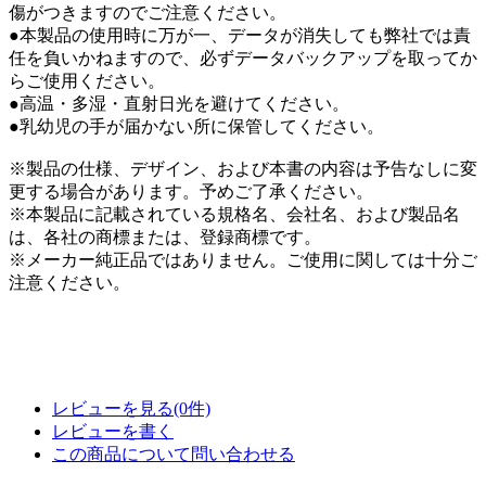
傷がつきますのでご注意ください。
●本製品の使用時に万が一、データが消失しても弊社では責
任を負いかねますので、必ずデータバックアップを取ってか
らご使用ください。
●高温・多湿・直射日光を避けてください。
●乳幼児の手が届かない所に保管してください。
※製品の仕様、デザイン、および本書の内容は予告なしに変
更する場合があります。予めご了承ください。
※本製品に記載されている規格名、会社名、および製品名
は、各社の商標または、登録商標です。
※メーカー純正品ではありません。ご使用に関しては十分ご
注意ください。
レビューを見る(0件)
レビューを書く
この商品について問い合わせる