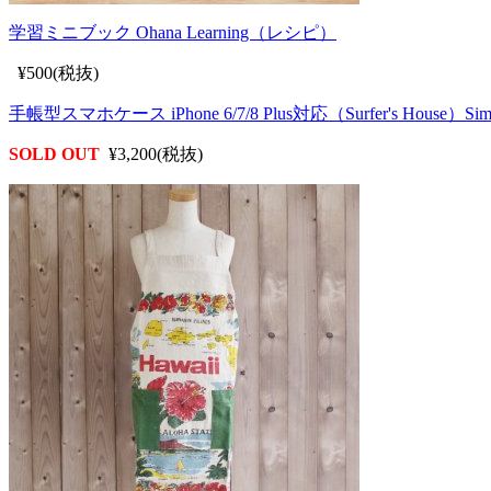
学習ミニブック Ohana Learning（レシピ）
¥500(税抜)
手帳型スマホケース iPhone 6/7/8 Plus対応（Surfer's House）Simp
SOLD OUT
¥3,200(税抜)