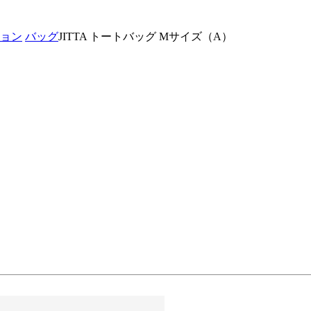
ョン
バッグ
JITTA トートバッグ Mサイズ（A）