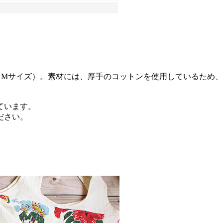
グ（Mサイズ）。素材には、厚手のコットンを使用しているため
ています。
ださい。