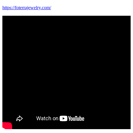
https://foterrajewelry.com/