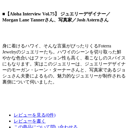
■【Aloha Interview Vol.75】 ジュエリーデザイナー／
Morgan Lane Tannerさん、写真家／Josh Asternさん
身に着けるハワイ、そんな言葉がぴったりくるFoterra
Jewelryのジュエリーたち。ハワイのシーンを切り取った鮮
やかな色合いはファッション性も高く、着こなしのスパイス
にもなります。実はこのジュエリーは、ジュエリーデザイナ
ーのモーガン・レーン・ターナーさんと、写真家であるジョ
シュさん夫妻によるもの。魅力的なジュエリーが制作される
裏側について伺いました。
レビューを見る(0件)
レビューを書く
この商品について問い合わせる