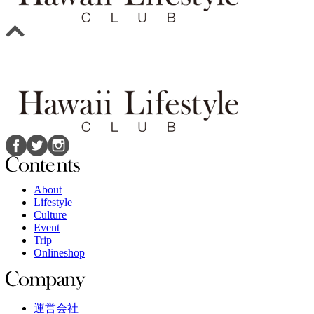
About
Lifestyle
Culture
Event
Trip
Onlineshop
運営会社