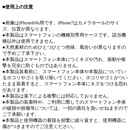
■使用上の注意
●画像はiPhone6/6s用です。iPhone7はカメラホールのサイ
ズ、位置が異なります。
●本製品はスマートフォンの機種別専用ケースです。該当機
種以外は使用できません。
●天然素材のためひとつひとつ色味、風合いが異なりますの
で予めご了承下さい。
●本製品はスマートフォン本体につくキズや汚れ、振動や衝
撃を完全に防ぐものではありません。
●本製品装着前に、スマートフォン本体や本製品についてい
るホコリやゴミを取り除いてください。ホコリやゴミがつい
たまま装着すると、スマートフォン本体にキズをつける恐れ
があります。
●本製品は落下による衝撃には対応しておりません。
●本製品の装着時や、ご利用に際してのスマートフォン本体
の破損や損傷等については、一切の責任を負いかねますので
ご了承願います。
●本製品と使用機器の着脱を頻繁に繰り返すと、使用機器に
傷がつきますのでご注意ください。