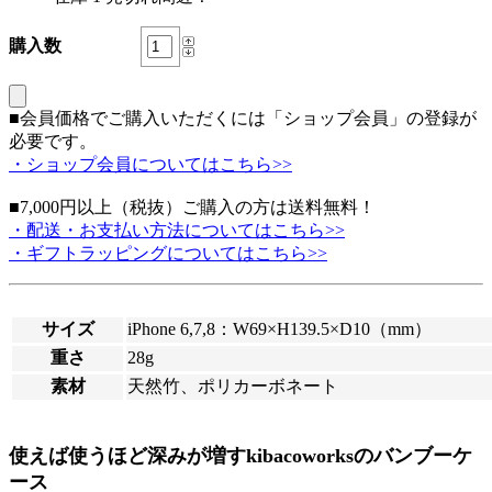
購入数
■会員価格でご購入いただくには「ショップ会員」の登録が
必要です。
・ショップ会員についてはこちら>>
■7,000円以上（税抜）ご購入の方は送料無料！
・配送・お支払い方法についてはこちら>>
・ギフトラッピングについてはこちら>>
サイズ
iPhone 6,7,8：W69×H139.5×D10（mm）
重さ
28g
素材
天然竹、ポリカーボネート
使えば使うほど深みが増すkibacoworksのバンブーケ
ース