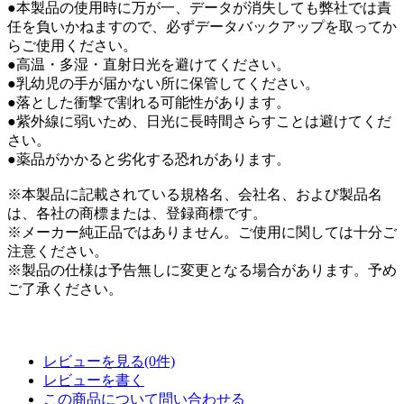
●本製品の使用時に万が一、データが消失しても弊社では責
任を負いかねますので、必ずデータバックアップを取ってか
らご使用ください。
●高温・多湿・直射日光を避けてください。
●乳幼児の手が届かない所に保管してください。
●落とした衝撃で割れる可能性があります。
●紫外線に弱いため、日光に長時間さらすことは避けてくだ
さい。
●薬品がかかると劣化する恐れがあります。
※本製品に記載されている規格名、会社名、および製品名
は、各社の商標または、登録商標です。
※メーカー純正品ではありません。ご使用に関しては十分ご
注意ください。
※製品の仕様は予告無しに変更となる場合があります。予め
ご了承ください。
レビューを見る(0件)
レビューを書く
この商品について問い合わせる