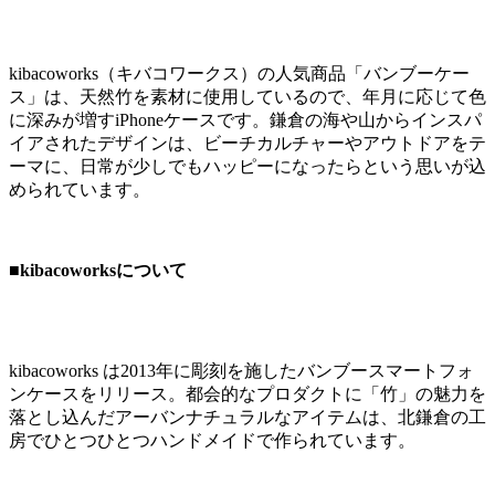
kibacoworks（キバコワークス）の人気商品「バンブーケー
ス」は、天然竹を素材に使用しているので、年月に応じて色
に深みが増すiPhoneケースです。鎌倉の海や山からインスパ
イアされたデザインは、ビーチカルチャーやアウトドアをテ
ーマに、日常が少しでもハッピーになったらという思いが込
められています。
■kibacoworksについて
kibacoworks は2013年に彫刻を施したバンブースマートフォ
ンケースをリリース。都会的なプロダクトに「竹」の魅力を
落とし込んだアーバンナチュラルなアイテムは、北鎌倉の工
房でひとつひとつハンドメイドで作られています。