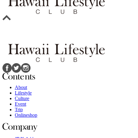
About
Lifestyle
Culture
Event
Trip
Onlineshop