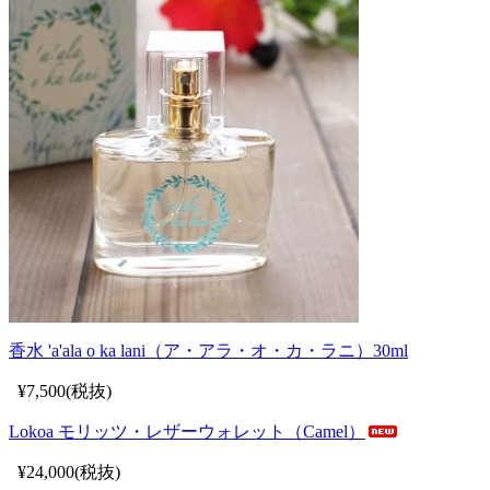
香水 'a'ala o ka lani（ア・アラ・オ・カ・ラニ）30ml
¥7,500(税抜)
Lokoa モリッツ・レザーウォレット（Camel）
¥24,000(税抜)