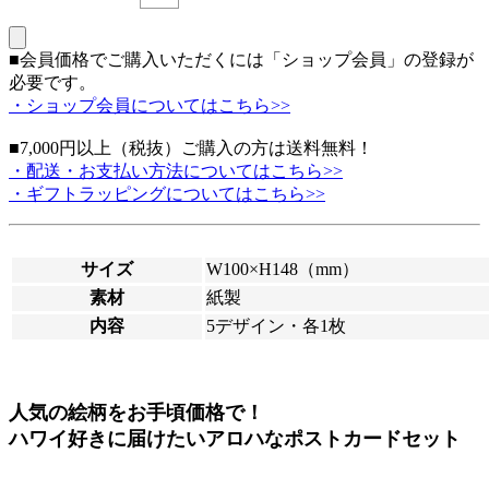
■会員価格でご購入いただくには「ショップ会員」の登録が
必要です。
・ショップ会員についてはこちら>>
■7,000円以上（税抜）ご購入の方は送料無料！
・配送・お支払い方法についてはこちら>>
・ギフトラッピングについてはこちら>>
サイズ
W100×H148（mm）
素材
紙製
内容
5デザイン・各1枚
人気の絵柄をお手頃価格で！
ハワイ好きに届けたいアロハなポストカードセット