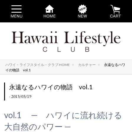
ハワイ・ライフスタイル・クラブ HOME
カルチャー
永遠なるハワ
イの物語 vol.1
永遠なるハワイの物語 vol.1
- 2013/03/19
vol.1 — ハワイに流れ続ける
大自然のパワー —