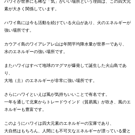
ハワイが世界にも稀な「気」がいい場所という理由は、この四大元
素が大きく関係しています。
ハワイ島には今も活動を続けている火山があり、火のエネルギーが
強い場所です。
カウアイ島のワイアレアレ山は年間平均降水量が世界一であり、
水のエネルギーの強い場所です。
またハワイはすべて地球のマグマが爆発して誕生した火山島であ
り、
大地（土）のエネルギーが非常に強い場所です。
さらにハワイといえば風が気持ちいいことで有名です。
一年を通して北東からトレードウインド（貿易風）が吹き、風のエ
ネルギーも豊富です。
このようにハワイは四大元素のエネルギーの宝庫であり、
大自然はもちろん、人間にも不可欠なエネルギーが漂っている愛と