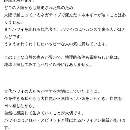
距離があります。
どこの大陸からも隔絶された島のため、
大陸で起こっているネガティブで淀んだエネルギーが届くことはあ
りません。
またハワイを訪れる観光客も、ハワイにはバカンスで来る人がほと
んどです。
うきうきわくわくしたハッピーな人の気に満ちています。
このような自然の恵みが豊かで、地理的条件も素晴らしい島は、
地球上探してみてもハワイ以外にはありません。
古代ハワイの人たちがマナを大切にしていたように、
今を生きる私たちも大自然から素晴らしい気をいただき、自然を
日々感じながら、
自然に感謝して生きていくことが大切です。
ハワイにはアロハ・スピリットと呼ばれるハワイアン気質がありま
す。