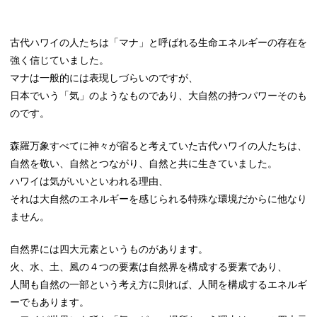
古代ハワイの人たちは「マナ」と呼ばれる生命エネルギーの存在を
強く信じていました。
マナは一般的には表現しづらいのですが、
日本でいう「気」のようなものであり、大自然の持つパワーそのも
のです。
森羅万象すべてに神々が宿ると考えていた古代ハワイの人たちは、
自然を敬い、自然とつながり、自然と共に生きていました。
ハワイは気がいいといわれる理由、
それは大自然のエネルギーを感じられる特殊な環境だからに他なり
ません。
自然界には四大元素というものがあります。
火、水、土、風の４つの要素は自然界を構成する要素であり、
人間も自然の一部という考え方に則れば、人間を構成するエネルギ
ーでもあります。