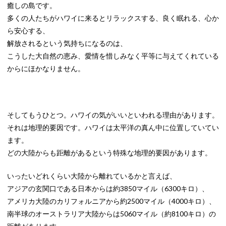
癒しの島です。
多くの人たちがハワイに来るとリラックスする、良く眠れる、心か
ら安心する、
解放されるという気持ちになるのは、
こうした大自然の恵み、愛情を惜しみなく平等に与えてくれている
からにほかなりません。
そしてもうひとつ。ハワイの気がいいといわれる理由があります。
それは地理的要因です。ハワイは太平洋の真ん中に位置していてい
ます。
どの大陸からも距離があるという特殊な地理的要因があります。
いったいどれくらい大陸から離れているかと言えば、
アジアの玄関口である日本からは約3850マイル（6300キロ）、
アメリカ大陸のカリフォルニアから約2500マイル（4000キロ）、
南半球のオーストラリア大陸からは5060マイル（約8100キロ）の