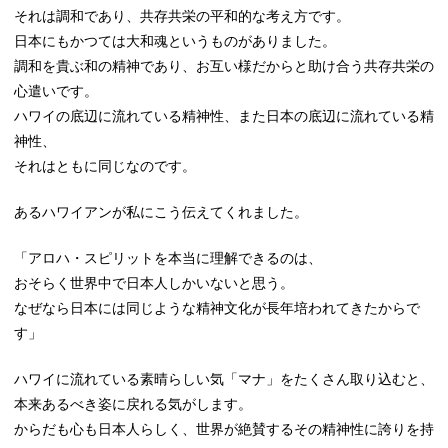
それは調和であり、共存共栄の平和的な考え方です。
日本にもかつては大和魂というものがありました。
調和を貴ぶ和の精神であり、お互い様だからと助け合う共存共栄の
心遣いです。
ハワイの底辺に流れている精神性、また日本の底辺に流れている精
神性、
それはともに同じなのです。
あるハワイアンが私にこう伝えてくれました。
「アロハ・スピリットを本当に理解できるのは、
おそらく世界中で日本人しかいないと思う。
なぜなら日本には同じような精神文化が長年培われてきたからで
す」
ハワイに流れている素晴らしい気「マナ」をたくさん取り込むと、
本来あるべき姿に戻れる気がします。
からだも心も日本人らしく、世界が絶賛するその精神性に誇りを持