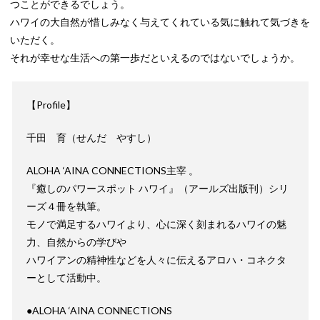
つことができるでしょう。
ハワイの大自然が惜しみなく与えてくれている気に触れて気づきを
いただく。
それが幸せな生活への第一歩だといえるのではないでしょうか。
【Profile】
千田 育（せんだ やすし）
ALOHA ‘AINA CONNECTIONS主宰 。
『癒しのパワースポット ハワイ』（アールズ出版刊）シリ
ーズ４冊を執筆。
モノで満足するハワイより、心に深く刻まれるハワイの魅
力、自然からの学びや
ハワイアンの精神性などを人々に伝えるアロハ・コネクタ
ーとして活動中。
●ALOHA ‘AINA CONNECTIONS