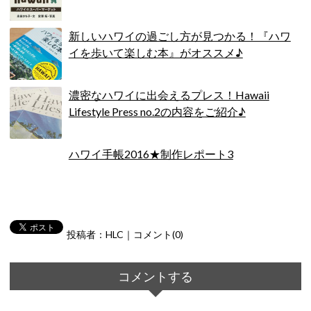
新しいハワイの過ごし方が見つかる！『ハワ
イを歩いて楽しむ本』がオススメ♪
濃密なハワイに出会えるプレス！Hawaii
Lifestyle Press no.2の内容をご紹介♪
ハワイ手帳2016★制作レポート3
投稿者：HLC｜コメント(0)
コメントする