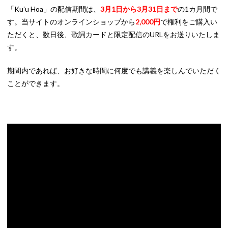
「Ku’u Hoa」の配信期間は、
3月1日から3月31日まで
の1カ月間で
す。当サイトのオンラインショップから
2,000円
で権利をご購入い
ただくと、数日後、歌詞カードと限定配信のURLをお送りいたしま
す。
期間内であれば、お好きな時間に何度でも講義を楽しんでいただく
ことができます。