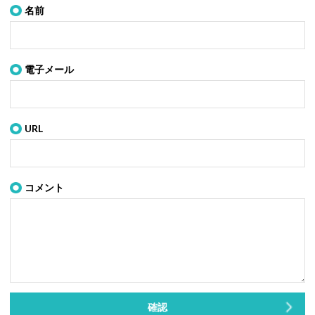
名前
電子メール
URL
コメント