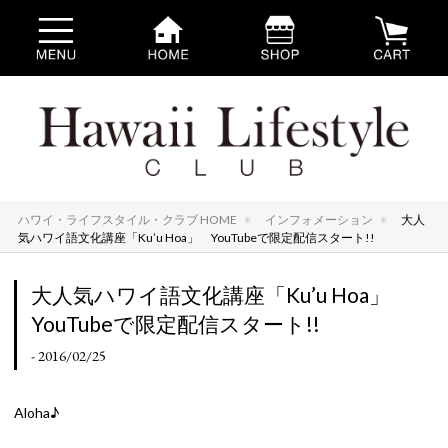
ハワイ・ライフスタイル・クラブ HOME
インフォメーション
大人
気ハワイ語文化講座「Ku’u Hoa」 YouTubeで限定配信スタート!!
大人気ハワイ語文化講座「Ku’u Hoa」
YouTubeで限定配信スタート!!
- 2016/02/25
Aloha♪