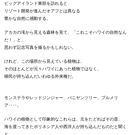
ビッグアイランド東部を訪れると、
リゾート開発が進んだオアフとは異なる
豊かな自然に感動する。
アカカの滝から見える森林を見て、「これこそハワイの自然なん
だ！」と、
思わず記念写真を撮るかもしれない。
けれど、この場所から見えている植物は、
そのほとんどが元々ハワイにあった植物ではなく、
移民が持ち込んだいわゆる外来種だ。
モンステラやレッドジンジャー、バニヤンツリー、プルメリ
ア‥‥。
ハワイの植物として印象的なこれらは、元をたどればその昔、
海を渡ってきたポリネシア人や西洋人が持ち込んだものだと聞く
と、