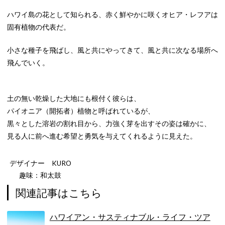
ハワイ島の花として知られる、赤く鮮やかに咲くオヒア・レフアは
固有植物の代表だ。
小さな種子を飛ばし、風と共にやってきて、風と共に次なる場所へ
飛んでいく。
土の無い乾燥した大地にも根付く彼らは、
パイオニア（開拓者）植物と呼ばれているが、
黒々とした溶岩の割れ目から、力強く芽を出すその姿は確かに、
見る人に前へ進む希望と勇気を与えてくれるように見えた。
デザイナー KURO
趣味：和太鼓
関連記事はこちら
ハワイアン・サスティナブル・ライフ・ツア