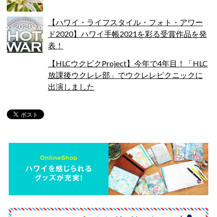
【ハワイ・ライフスタイル・フォト・アワー
ド2020】ハワイ手帳2021を彩る受賞作品を発
表！
【HLCウクピクProject】今年で4年目！「HLC
放課後ウクレレ部」でウクレレピクニックに
出演しました