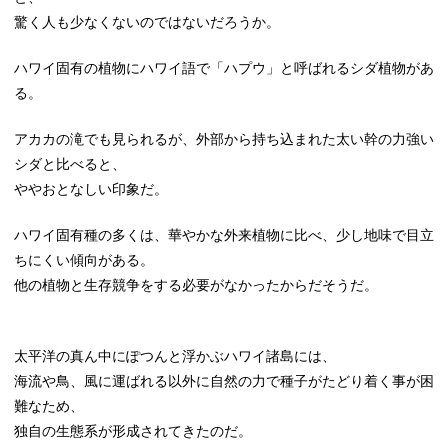
驚く人も少なくないのではないだろうか。
ハワイ固有の植物にハワイ語で「ハプウ」と呼ばれるシダ植物があ
る。
アカカの滝でも見られるが、外部から持ち込まれた太い幹の力強い
シダと比べると、
ややおとなしい印象だ。
ハワイ固有種の多くは、華やかな外来植物に比べ、少し地味で目立
ちにくい傾向がある。
他の植物と生存競争をする必要がなかったからだそうだ。
太平洋の真ん中にぽつんと浮かぶハワイ諸島には、
海流や鳥、風に運ばれる以外に自然の力で種子がたどり着く事が困
難なため、
独自の生態系が形成されてきたのだ。