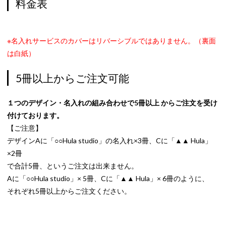
料金表
※名入れサービスのカバーはリバーシブルではありません。（裏面
は白紙）
5冊以上からご注文可能
１つのデザイン・名入れの組み合わせで5冊以上 からご注文を受け
付けております。
【ご注意】
デザインAに「○○Hula studio」の名入れ×3冊、Cに「▲▲ Hula」
×2冊
で合計5冊、というご注文は出来ません。
Aに「○○Hula studio」× 5冊、Cに「▲▲ Hula」× 6冊のように、
それぞれ5冊以上からご注文ください。