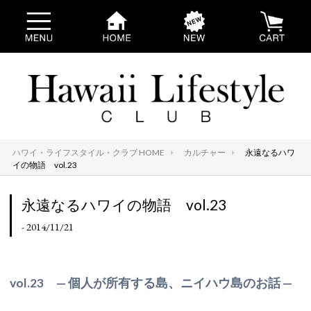
ハワイ・ライフスタイル・クラブ HOME
カルチャー
永遠なるハワ
イの物語 vol.23
永遠なるハワイの物語 vol.23
- 2014/11/21
vol.23
— 個人が所有する島、ニイハウ島のお話 —