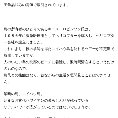
宝飾品並みの高値で取引されています。
島の所有者のひとりであるキース・ロビンソン氏は、
１９８６年に救急医療用としてヘリコプターを購入し、ヘリコプタ
ー会社を設立しました。
これにより、彼の承認を得たニイハウ島を訪れるツアーが不定期で
就航していますが、
人のいない島の北部のビーチに着陸し、数時間滞在するというだけ
のものなので、
島民との接触はなく、昔ながらの生活を垣間見ることはできませ
ん。
禁断の島、ニイハウ島。
いまなお古代ハワイアンの暮らしぶりが残っている
リアルハワイが広がっているのではないでしょうか。