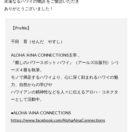
永遠なるハワイの物語 をご愛読いただき
ありがとうございました！
【Profile】
千田 育（せんだ やすし）
ALOHA ‘AINA CONNECTIONS主宰 。
『癒しのパワースポット ハワイ』（アールズ出版刊）シリ
ーズ４冊を執筆。
モノで満足するハワイより、心に深く刻まれるハワイの魅
力、自然からの学びや
ハワイアンの精神性などを人々に伝えるアロハ・コネクタ
ーとして活動中。
●ALOHA ‘AINA CONNECTIONS
https://www.facebook.com/AlohaAinaConnections