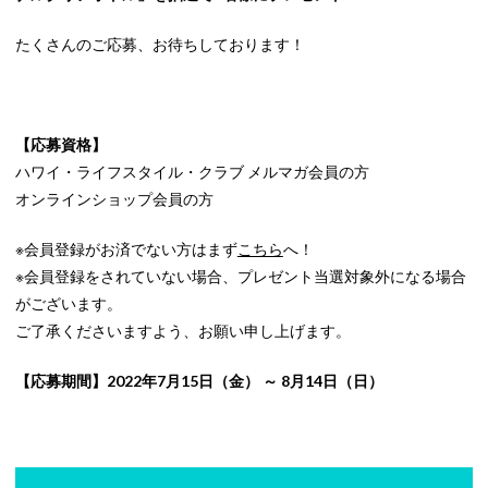
たくさんのご応募、お待ちしております！
【応募資格】
ハワイ・ライフスタイル・クラブ メルマガ会員の方
オンラインショップ会員の方
※会員登録がお済でない方はまず
こちら
へ！
※会員登録をされていない場合、プレゼント当選対象外になる場合
がございます。
ご了承くださいますよう、お願い申し上げます。
【応募期間】
2022年7月15日（金） ～ 8月14日（日）