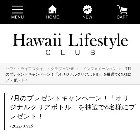
ハワイ・ライフスタイル・クラブ HOME
インフォメーション
7月
のプレゼントキャンペーン！「オリジナルクリアボトル」を抽選で6名様に
プレゼント！
7月のプレゼントキャンペーン！「オリ
ジナルクリアボトル」を抽選で6名様にプ
レゼント！
- 2022/07/15