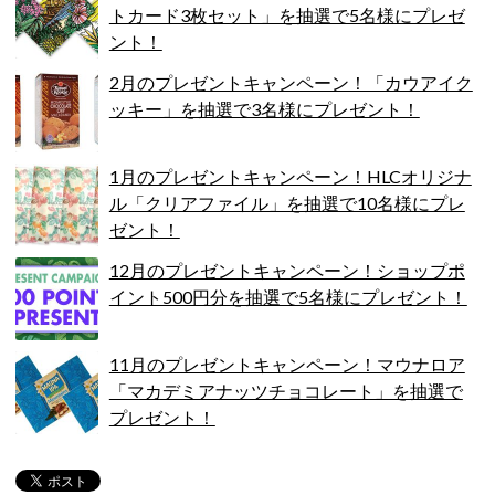
トカード3枚セット」を抽選で5名様にプレゼ
ント！
2月のプレゼントキャンペーン！「カウアイク
ッキー」を抽選で3名様にプレゼント！
1月のプレゼントキャンペーン！HLCオリジナ
ル「クリアファイル」を抽選で10名様にプレ
ゼント！
12月のプレゼントキャンペーン！ショップポ
イント500円分を抽選で5名様にプレゼント！
11月のプレゼントキャンペーン！マウナロア
「マカデミアナッツチョコレート」を抽選で
プレゼント！