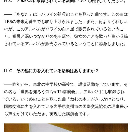
HLC アルバムに収録されている新曲について紹介してください。
――「あなた」は、ハワイの祖母のことを歌った曲です。この曲は
TBSの未来定番曲でも取り上げられました。また、何よりうれしい
のが、このアルバムがハワイの白木屋で販売されているというこ
と。祖母と深いつながりのある店で、彼女のことを歌った曲が収録
されているアルバムが販売されているということに感激しました。
HLC その他に力を入れている活動はありますか？
――昨年から、東北の中学校や高校で、講演活動をしています。そ
の名も「世界を知ろうChiyo Tia講演会」。アルバムにも収録され
ている、いじめのことを歌った曲「ねむの木」がきっかけとなり、
国際交流に力を入れている岩手県奥州市の国際交流協会の理事長か
ら声をかけていただき、実現した講演会です。