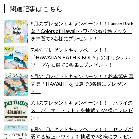
関連記事はこちら
8月のプレゼントキャンペーン！！Lauren Roth
著「Colors of Hawaii ハワイのぬり絵ブック」
を抽選で3名様にプレゼント！
7月のプレゼントキャンペーン！！
「HAWAIIAN BATH & BODY」のオリジナル
ソープを抽選で3名様にプレゼント！
5月のプレゼントキャンペーン！！杉本篤史 写
真集「HAWAII」を抽選で3名様にプレゼン
ト！
7月のプレゼントキャンペーン！！「ハワイの
スーパーマーケット」を抽選で2名様にプレゼ
ント！
8月のプレゼントキャンペーン！！「セレブが
愛する極上ハワイ」を抽選で2名様にプレゼン