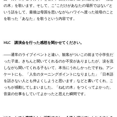
の木」を歌います。そして、こ“こだけがあなたの場所ではない”と
いう話をして、最後は母国を思いながらハワイへ渡った祖母のこと
を歌った「あなた」を歌うという内容です。
HLC 講演会を行った感想を聞かせてください。
――通常のライブイベントと違い、観客がついこの前まで小学生だ
った子達。きちんと聞いてくれるのか不安がありましたが、涙を流
しながら聞いてくれる子もいて、本当にうれしかったですね。アン
ケートにも、「人生のターニングポイントになりました」「日本語
を話さない人とも仲よくしようと思います」などと書いてくれ、こ
っちが感動してしまいました。「ねむの木」をつくってよかった、
音楽の仕事をしていてよかったと思えた瞬間です。