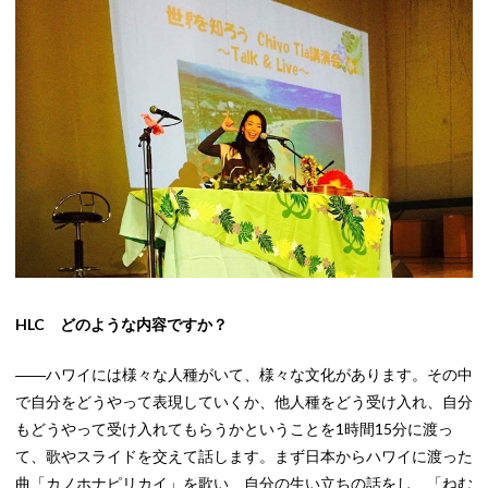
HLC どのような内容ですか？
――ハワイには様々な人種がいて、様々な文化があります。その中
で自分をどうやって表現していくか、他人種をどう受け入れ、自分
もどうやって受け入れてもらうかということを1時間15分に渡っ
て、歌やスライドを交えて話します。まず日本からハワイに渡った
曲「カノホナピリカイ」を歌い、自分の生い立ちの話をし、「ねむ