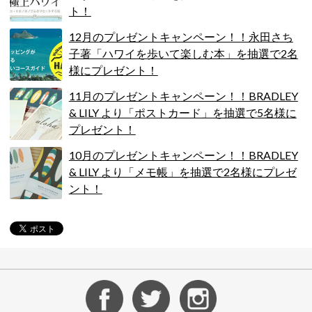
ト！
12月のプレゼントキャンペーン！！永田さち
子著「ハワイを歩いて楽しむ本」を抽選で2名
様にプレゼント！
11月のプレゼントキャンペーン！！BRADLEY
& LILY より「ポストカード」を抽選で5名様に
プレゼント！
10月のプレゼントキャンペーン！！BRADLEY
& LILY より「メモ帳」を抽選で2名様にプレゼ
ント！