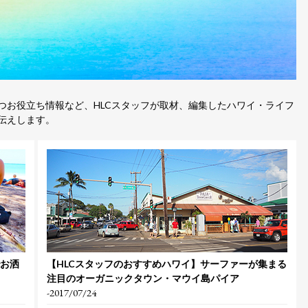
つお役立ち情報など、HLCスタッフが取材、編集したハワイ・ライフ
伝えします。
でお洒
【HLCスタッフのおすすめハワイ】サーファーが集まる
注目のオーガニックタウン・マウイ島パイア
-2017/07/24