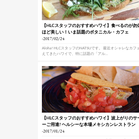
【HLCスタッフのおすすめハワイ】食べるのが勿
ほど美しい！いま話題のボタニカル・カフェ
-2017/02/24
Aloha! HLCスタッフのNATSUです。 最近オシャレなカフ
えてきたハワイで、特に話題の「アル...
【HLCスタッフのおすすめハワイ】波上がりのサ
ーご用達! ヘルシーな本場メキシカンレストラン
-2017/01/24