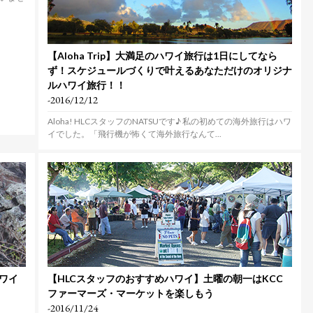
【Aloha Trip】大満足のハワイ旅行は1日にしてなら
ず！スケジュールづくりで叶えるあなただけのオリジナ
ルハワイ旅行！！
-2016/12/12
Aloha! HLCスタッフのNATSUです♪ 私の初めての海外旅行はハワ
イでした。「飛行機が怖くて海外旅行なんて...
ハワイ
【HLCスタッフのおすすめハワイ】土曜の朝一はKCC
ファーマーズ・マーケットを楽しもう
-2016/11/24