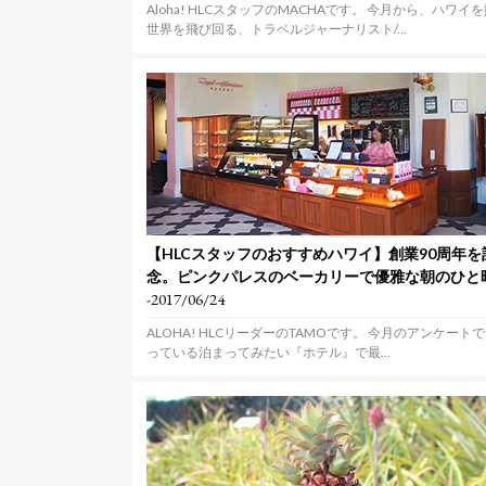
Aloha! HLCスタッフのMACHAです。 今月から、ハワイ
世界を飛び回る、トラベルジャーナリスト/...
【HLCスタッフのおすすめハワイ】創業90周年を
念。ピンクパレスのベーカリーで優雅な朝のひと
-2017/06/24
ALOHA! HLCリーダーのTAMOです。 今月のアンケート
っている泊まってみたい『ホテル』で最...