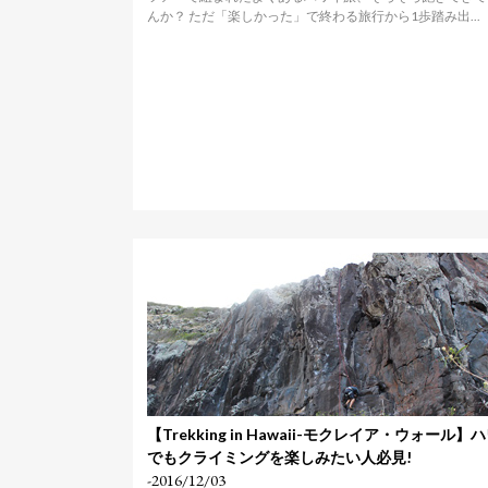
んか？ ただ「楽しかった」で終わる旅行から1歩踏み出...
【Trekking in Hawaii-モクレイア・ウォール】
でもクライミングを楽しみたい人必見!
-2016/12/03