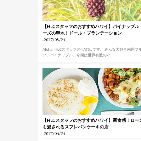
【HLCスタッフのおすすめハワイ】パイナップル
ーズの聖地！ドール・プランテーション
-2017/05/24
Aloha! HLCスタッフのNATSUです。 みんな大好き南国フ
ツ、パイナップル。今回は世界有数のパ...
【HLCスタッフのおすすめハワイ】新食感！ロー
も愛されるスフレパンケーキの店
-2017/04/24