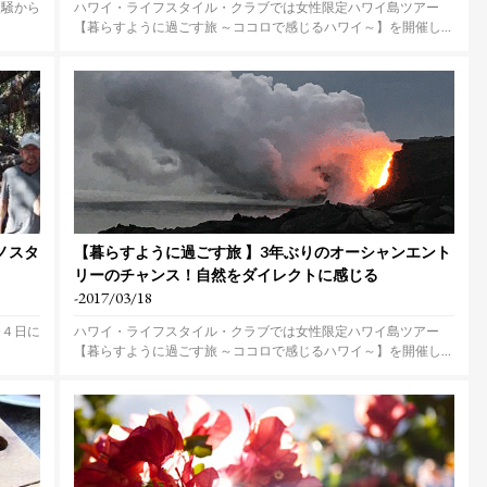
喧騒から
ハワイ・ライフスタイル・クラブでは女性限定ハワイ島ツアー
【暮らすように過ごす旅 ～ココロで感じるハワイ～】を開催し
ま...
ノスタ
【暮らすように過ごす旅 】3年ぶりのオーシャンエント
リーのチャンス！自然をダイレクトに感じる
-2017/03/18
〜４日に
ハワイ・ライフスタイル・クラブでは女性限定ハワイ島ツアー
【暮らすように過ごす旅 ～ココロで感じるハワイ～】を開催し
ま...