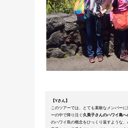
【Yさん】
このツアーでは、とても素敵なメンバーに
ーの中で降り注ぐ
久美子さんのハワイ島へ
のハワイ島の概念をひっくり返すような、