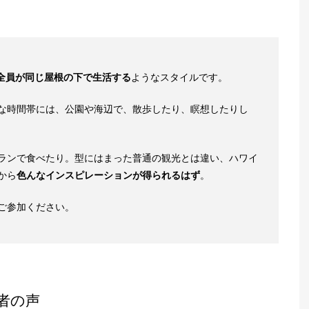
全員が同じ屋根の下で生活する
ようなスタイルです。
な時間帯には、公園や海辺で、散歩したり、瞑想したりし
ランで食べたり。型にはまった普通の観光とは違い、ハワイ
から
色んなインスピレーションが得られるはず
。
ご参加ください。
加者の声