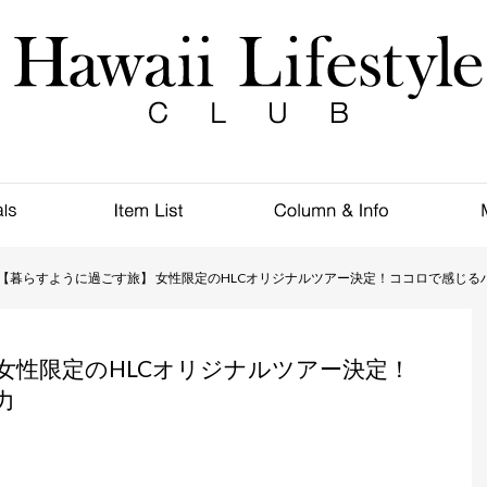
【暮らすように過ごす旅】 女性限定のHLCオリジナルツアー決定！ココロで感じる
女性限定のHLCオリジナルツアー決定！
力