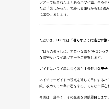
ツアーで組まれたよくあるハワイ旅、そろそ
ただ「楽しかった」で終わる旅行から1歩踏
に出掛けましょう。
ただいま、HLCでは『
暮らすように過ごす旅
〝日々の暮らしに、アロハな風を”をコンセプ
な濃密なハワイ島ツアーをご提案します。
ガイドはハワイ島に長く暮らす
長谷川久美子
ネイチャーガイドの視点を通して目にするハ
続。改めてこの島に恋をする、そんな生涯忘
今回は一足早く、その企画をお披露目します