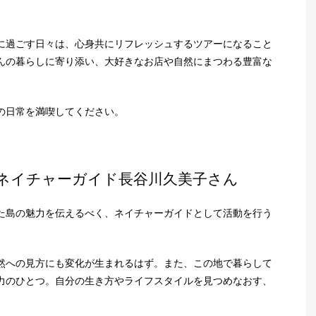
に過ごす日々は、心身共にリフレッシュするツアーになること
んの暮らしに寄り添い、大好きなお店や自然にまつわる豊富な
の日常を満喫してください。
ネイチャーガイド長谷川久美子さん
た島の魅力を伝えるべく、ネイチャーガイドとして活動を行う
然への見方にも変化が生まれるはず。また、この地で暮らして
力のひとつ。自分の生き方やライフスタイルを見つめなおす、