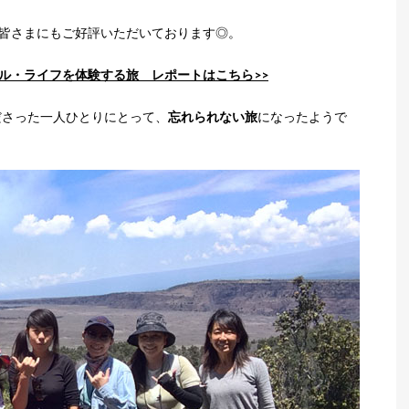
の皆さまにもご好評いただいております◎。
ナブル・ライフを体験する旅
レポートはこちら>>
ださった一人ひとりにとって、
忘れられない旅
になったようで