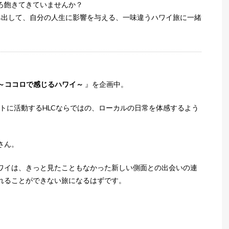
ろ飽きてきていませんか？
み出して、自分の人生に影響を与える、一味違うハワイ旅に一緒
 ～ココロで感じるハワイ～
』を企画中。
トに活動するHLCならではの、ローカルの日常を体感するよう
さん。
ワイは、きっと見たこともなかった新しい側面との出会いの連
れることができない旅になるはずです。
。