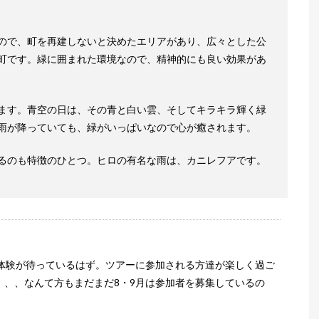
ので、町を再建しないと決めたエリアがあり、広々とした公
町です。緑に囲まれた環境なので、精神的にも良い効果があ
ます。青空の日は、その青と白い雲、そしてキラキラ輝く緑
雨が降っていても、緑がいっぱいなので心が癒されます。
るのも特徴のひとつ。ヒロの有名な雨は、カニレフアです。
体験が待っているはず。ツアーに参加される方達が楽しく過ご
、、、なんて方もまだまだ8・9月は参加者を募集しているの