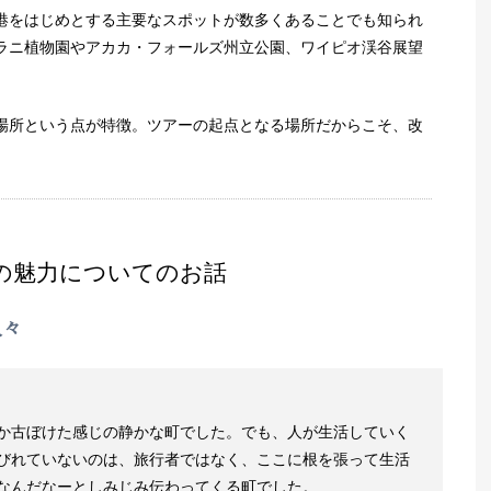
港をはじめとする主要なスポットが数多くあることでも知られ
ラニ植物園やアカカ・フォールズ州立公園、ワイピオ渓谷展望
場所という点が特徴。ツアーの起点となる場所だからこそ、改
の魅力についてのお話
人々
か古ぼけた感じの静かな町でした。でも、人が生活していく
びれていないのは、旅行者ではなく、ここに根を張って生活
なんだなーとしみじみ伝わってくる町でした。