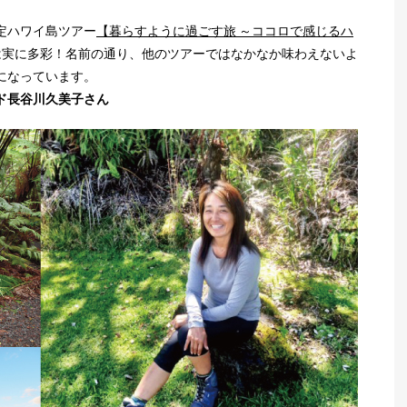
定ハワイ島ツアー
【暮らすように過ごす旅 ～ココロで感じるハ
は実に多彩！名前の通り、他のツアーではなかなか味わえないよ
になっています。
ド長谷川久美子さん