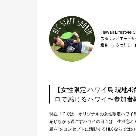
【女性限定 ハワイ島 現地
ロで感じるハワイ〜参加者
現在HLCでは、オリジナルの女性限定ハワ
感じながら過ごすハワイの日々は、生涯忘れ
風を”をコンセプトに活動するHLCならでは