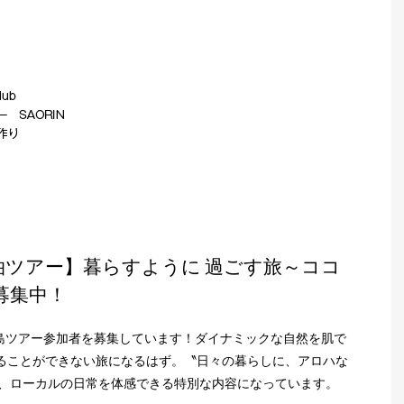
4泊ツアー】暮らすように 過ごす旅～ココ
募集中！
イ島ツアー参加者を募集しています！ダイナミックな自然を肌で
ることができない旅になるはず。〝日々の暮らしに、アロハな
の、ローカルの日常を体感できる特別な内容になっています。