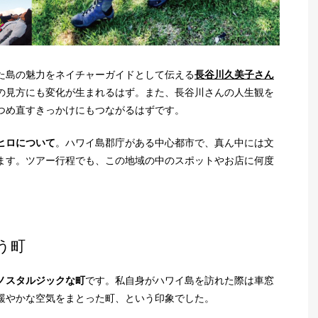
た島の魅力をネイチャーガイドとして伝える
長谷川久美子さん
の見方にも変化が生まれるはず。また、長谷川さんの人生観を
つめ直すきっかけにもつながるはずです。
ヒロについて
。ハワイ島郡庁がある中心都市で、真ん中には文
ます。ツアー行程でも、この地域の中のスポットやお店に何度
う町
ノスタルジックな町
です。私自身がハワイ島を訪れた際は車窓
緩やかな空気をまとった町、という印象でした。