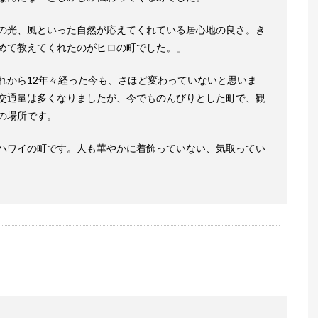
の光、風といった自然が応えてくれている居心地の良さ。き
めて教えてくれたのがヒロの町でした。」
れから12年々経った今も、さほど変わっていないと思いま
交通量は多くなりましたが、今でものんびりとした町で、観
の場所です。
ハワイの町です。人も華やかに着飾っていない、気取ってい