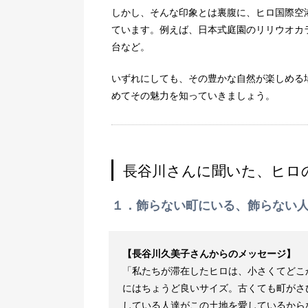
しかし、そんな印象とは裏腹に、ヒロ国際空
ています。例えば、日本式庭園のリリウオカ
台など。
いずれにしても、その豊かな自然が楽しめる
めてその魅力を知っていきましょう。
長谷川さんに聞いた、ヒロ
１．飾らない町にいる、飾らない
【長谷川久美子さんからのメッセージ】
「私たちが滞在したヒロは、小さくてどこ
にはちょうど良いサイズ。古くても町がさ
している人達がこの土地を愛しているから