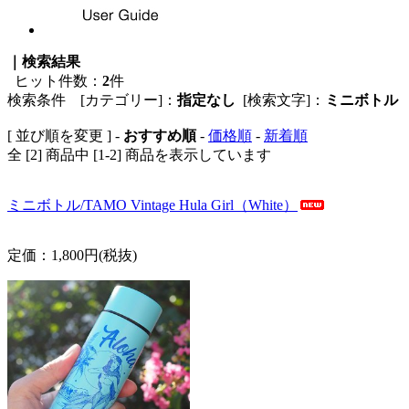
｜検索結果
ヒット件数：
2
件
検索条件 [カテゴリー]：
指定なし
[検索文字]：
ミニボトル
[ 並び順を変更 ] -
おすすめ順
-
価格順
-
新着順
全 [2] 商品中 [1-2] 商品を表示しています
ミニボトル/TAMO Vintage Hula Girl（White）
定価：1,800円(税抜)