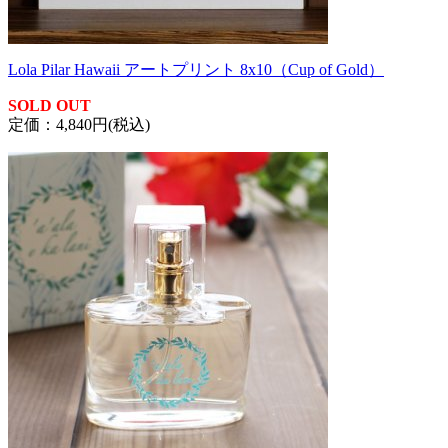
Lola Pilar Hawaii アートプリント 8x10（Cup of Gold）
SOLD OUT
定価：4,840円(税込)