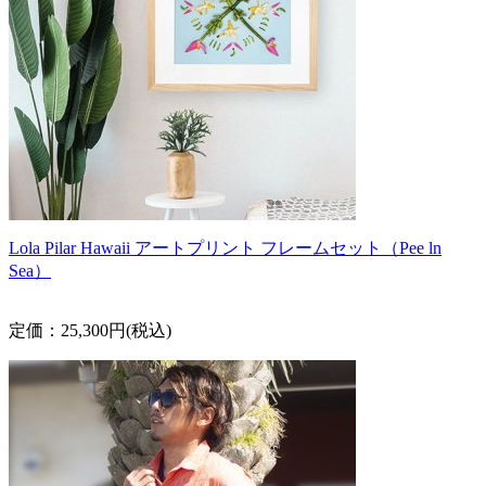
Lola Pilar Hawaii アートプリント フレームセット（Pee ln
Sea）
定価：25,300円(税込)