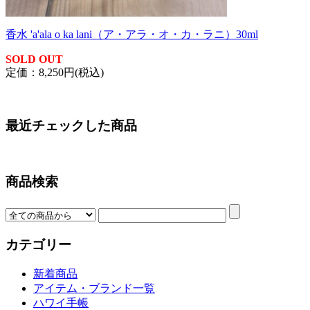
香水 'a'ala o ka lani（ア・アラ・オ・カ・ラニ）30ml
SOLD OUT
定価：8,250円(税込)
最近チェックした商品
商品検索
カテゴリー
新着商品
アイテム・ブランド一覧
ハワイ手帳