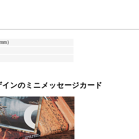
（mm）
ザインのミニメッセージカード