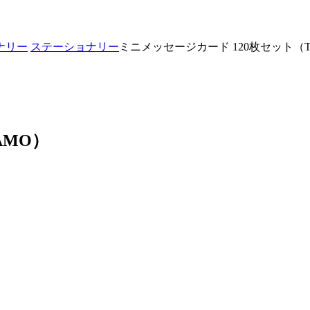
ナリー
ステーショナリー
ミニメッセージカード 120枚セット（T
AMO）