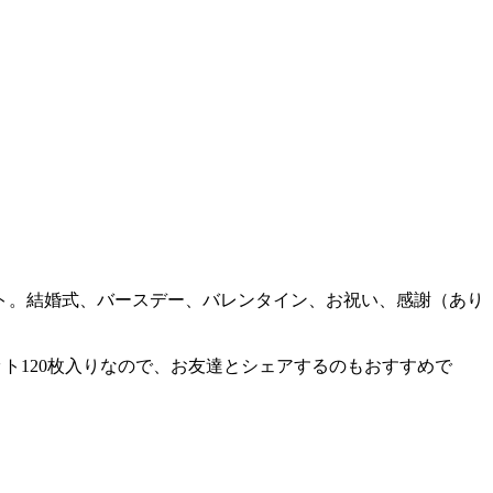
ト。結婚式、バースデー、バレンタイン、お祝い、感謝（あり
ット120枚入りなので、お友達とシェアするのもおすすめで