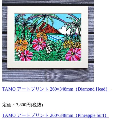
TAMO アートプリント 260×348mm（Diamond Head）
定価：3,800円(税抜)
TAMO アートプリント 260×348mm（Pineapple Surf）