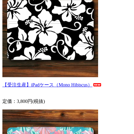
【受注生産】iPadケース（Mono Hibiscus）
定価：3,800円(税抜)