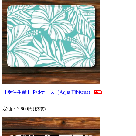
【受注生産】iPadケース（Aqua Hibiscus）
定価：3,800円(税抜)