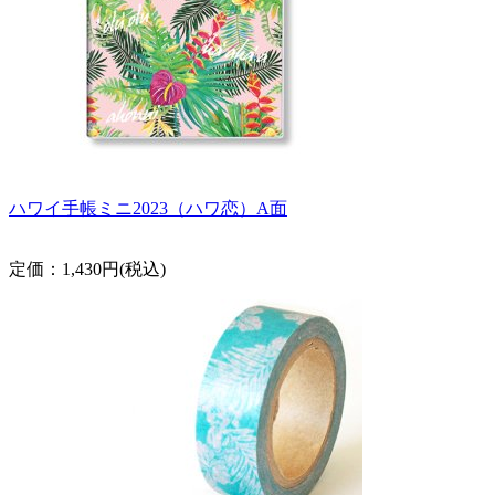
ハワイ手帳ミニ2023（ハワ恋）A面
定価：1,430円(税込)