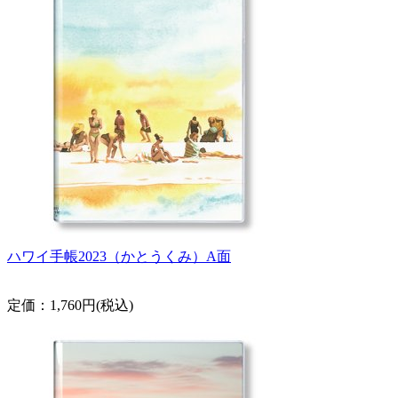
ハワイ手帳2023（かとうくみ）A面
定価：1,760円(税込)