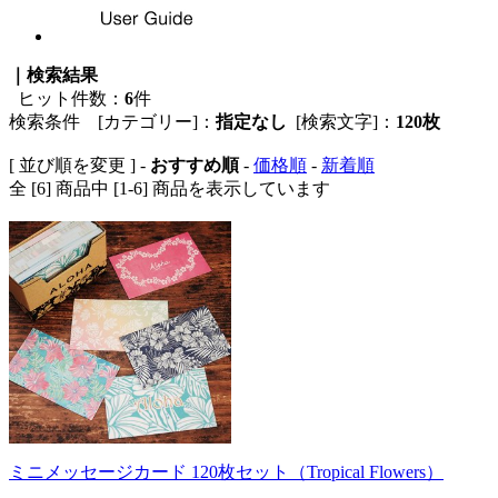
｜検索結果
ヒット件数：
6
件
検索条件 [カテゴリー]：
指定なし
[検索文字]：
120枚
[ 並び順を変更 ] -
おすすめ順
-
価格順
-
新着順
全 [6] 商品中 [1-6] 商品を表示しています
ミニメッセージカード 120枚セット（Tropical Flowers）