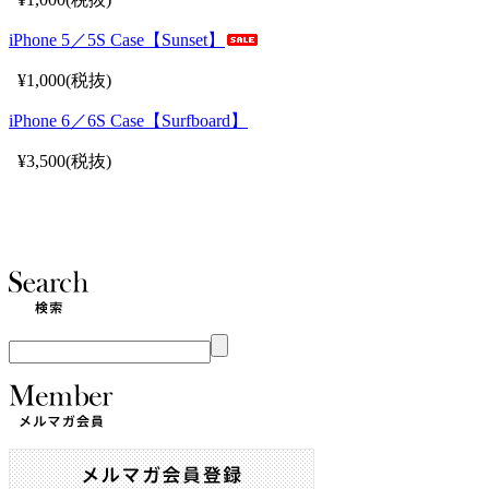
iPhone 5／5S Case【Sunset】
¥1,000(税抜)
iPhone 6／6S Case【Surfboard】
¥3,500(税抜)