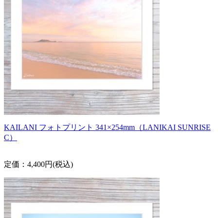
KAILANI フォトプリント 341×254mm（LANIKAI SUNRISE
C）
定価：4,400円(税込)