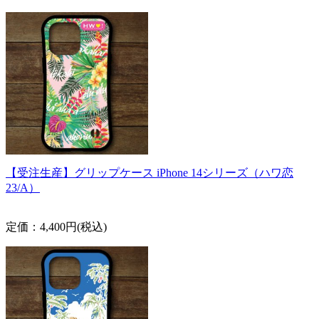
【受注生産】グリップケース iPhone 14シリーズ（ハワ恋
23/A）
定価：4,400円(税込)