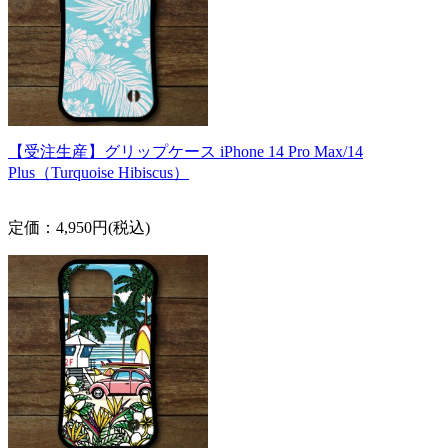
【受注生産】グリップケース iPhone 14 Pro Max/14
Plus（Turquoise Hibiscus）
定価：4,950円(税込)