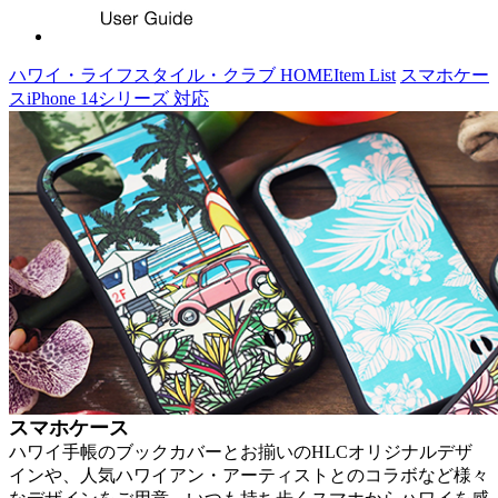
ハワイ・ライフスタイル・クラブ HOME
Item List
スマホケー
ス
iPhone 14シリーズ 対応
スマホケース
ハワイ手帳のブックカバーとお揃いのHLCオリジナルデザ
インや、人気ハワイアン・アーティストとのコラボなど様々