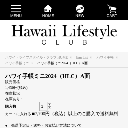
ハワイ・ライフスタイル・クラブ HOME
Item List
ハワイ手帳
ハワイ手帳ミニ
ハワイ手帳ミニ2024（HLC）A面
ハワイ手帳ミニ2024（HLC）A面
販売価格
1,430円(税込)
在庫状況
在庫あり！
購入数
■7,700円（税込）以上のご購入で送料無料
●
発送予定日・送料・お支払い方法について