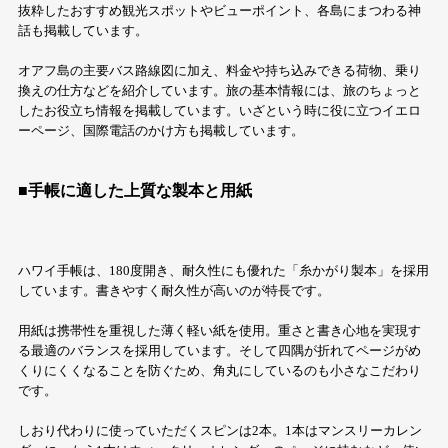
抜粋したおすすめ観光スポットやビューポイント、各島にまつわる神
話も掲載しています。
オアフ島の主要バス路線図に加え、料金や持ち込みできる荷物、乗り
換えの仕方などを紹介しています。旅の基本情報には、旅のちょっと
したお役立ち情報を掲載しています。いざという時に役に立つイエロ
ーページ、国際電話のかけ方も掲載しています。
■手帳に適した上質な製本と用紙
ハワイ手帳は、180度開き、耐久性にも優れた「糸かがり製本」を採用
しています。書きやすく耐久性が高いのが特長です。
用紙は携帯性を重視した薄く軽い紙を使用。重さと書き心地を実現す
る最適のバランスを採用しています。そして四隅が折れてページがめ
くりにくくなることを防ぐため、角丸にしているのも小さなこだわり
です。
しおり代わりに使っていただくスピンは2本。1本はマンスリーカレン