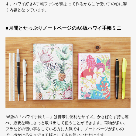
す。ハワイ好き&手帳ファンが集まって作るからこそ使い手の心に響
く内容となっています。
■月間とたっぷりノートページのA6版ハワイ手帳ミニ
A6版の「ハワイ手帳ミニ」は携帯に便利なサイズ。かさばらず持ち運
べ、必要な時にさっと取り出して使うことができます。荷物が多い、
フラなどの習い事をしている方に人気です。ノートページが多いの
で、出かける先々でメモ帳としてもお使いいただけます。