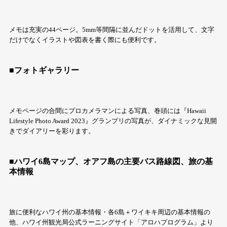
メモは充実の44ページ。5mm等間隔に並んだドットを活用して、文字
だけでなくイラストや図表を書く際にも便利です。
■フォトギャラリー
メモページの合間にプロカメラマンによる写真、巻頭には『Hawaii
Lifestyle Photo Award 2023』グランプリの写真が、ダイナミックな見開
きでダイアリーを彩ります。
■ハワイ6島マップ、オアフ島の主要バス路線図、旅の基
本情報
旅に便利なハワイ州の基本情報・各6島＋ワイキキ周辺の基本情報の
他、ハワイ州観光局公式ラーニングサイト「アロハプログラム」より