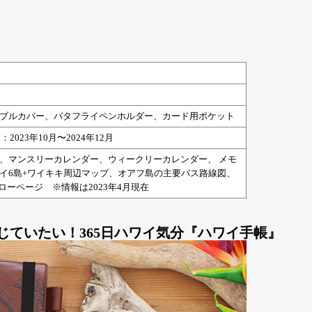
ブルカバー、バタフライペンホルダー、カード用ポケット
：2023年10月〜2024年12月
、マンスリーカレンダー、ウィークリーカレンダー、 メモ
イ6島+ワイキキ周辺マップ、オアフ島の主要バス路線図、
ローページ ※情報は2023年4月現在
じていたい！365日ハワイ気分『ハワイ手帳』