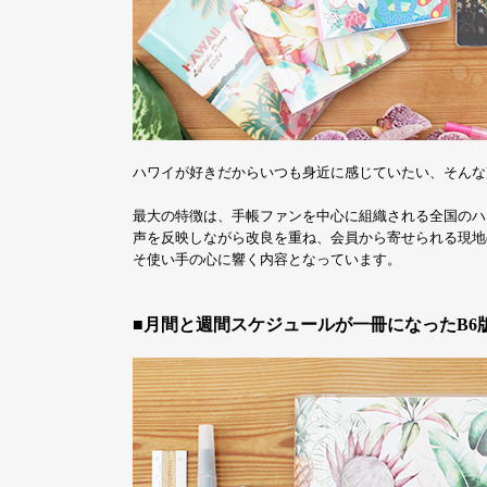
ハワイが好きだからいつも身近に感じていたい、そんな声から誕生し
最大の特徴は、手帳ファンを中心に組織される全国のハ
声を反映しながら改良を重ね、会員から寄せられる現地
そ使い手の心に響く内容となっています。
■月間と週間スケジュールが一冊になったB6