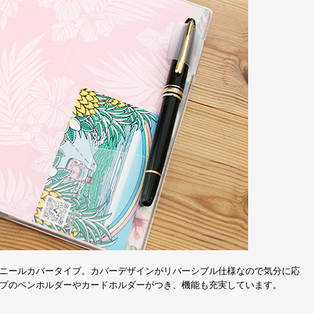
ニールカバータイプ。カバーデザインがリバーシブル仕様なので気分に応
プのペンホルダーやカードホルダーがつき、機能も充実しています。