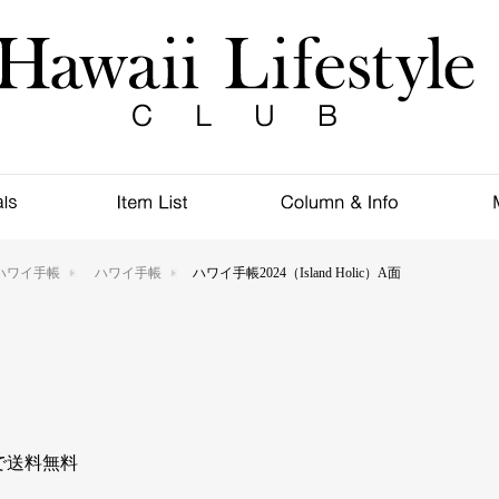
ハワイ手帳
ハワイ手帳
ハワイ手帳2024（Island Holic）A面
入で送料無料