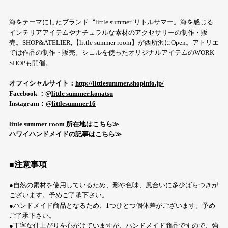
海をテーマにしたブランド〝little summer″リトルサマー。海を感じる
インテリアアイテムやナチュラルな素材のアクセサリーの制作・販
売。SHOP&ATELIER;【little summer room】が西所沢にOpen。アトリエ
では作品の制作・販売。シェルを使ったオリジナルアイテムのWORK
SHOPも開催。
オフィシャルサイト：
http://littlesummer.shopinfo.jp/
Facebook ：
@little summer.konatsu
Instagram：
@littlesummer16
little summer room 所在地はこちら≫
ハワイハンドメイドの記事はこちら≫
■注意事項
●自然の素材を使用しているため、形や色味、風合いに多少ばらつきが
ございます。予めご了承下さい。
●ハンドメイド商品となるため、1つひとつ個体差がございます。予め
ご了承下さい。
●丁寧な仕上がりを心がけていますが、ハンドメイド商品ですので、強