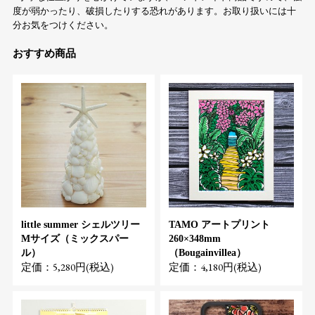
度が弱かったり、破損したりする恐れがあります。お取り扱いには十
分お気をつけください。
おすすめ商品
little summer シェルツリー
TAMO アートプリント
Mサイズ（ミックスパー
260×348mm
ル）
（Bougainvillea）
定価：5,280円(税込)
定価：4,180円(税込)