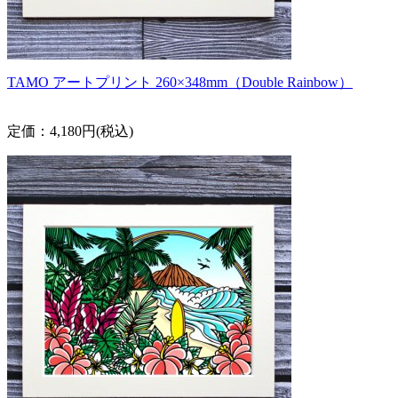
TAMO アートプリント 260×348mm（Double Rainbow）
定価：4,180円(税込)