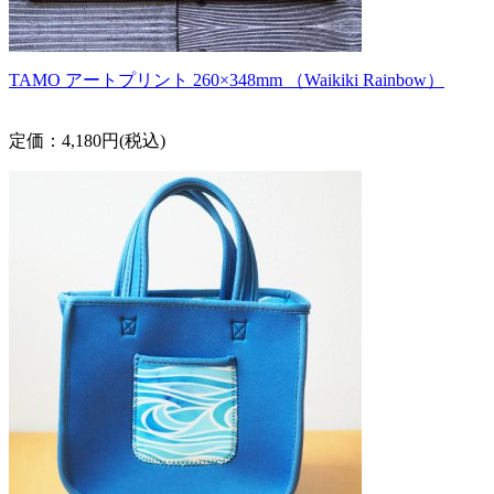
TAMO アートプリント 260×348mm （Waikiki Rainbow）
定価：4,180円(税込)