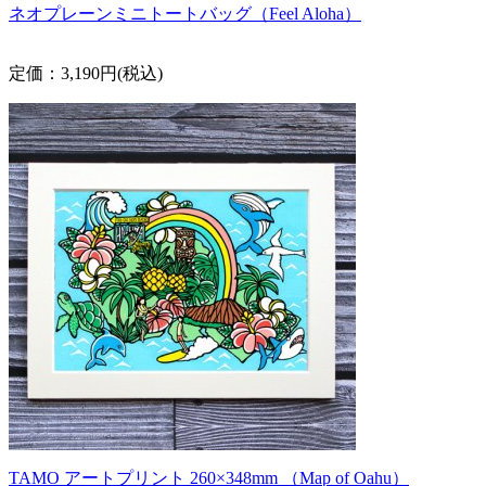
ネオプレーンミニトートバッグ（Feel Aloha）
定価：3,190円(税込)
TAMO アートプリント 260×348mm （Map of Oahu）