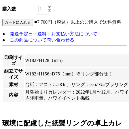
購入数
■7,700円（税込）以上のご購入で送料無料
●
発送予定日・送料・お支払い方法について
●
この商品について問い合わせる
印刷サイ
W182×H128（mm）
ズ
組立てサ
W182×H156×D75（mm）※リング部分除く
イズ
素材
台紙：アストル28ｋ、リング：ecoパルプラリング
月曜始まりカレンダー：2022年1月〜12月、ハ
内容
均降雨量、ハワイイベント掲載
環境に配慮した紙製リングの卓上カレ