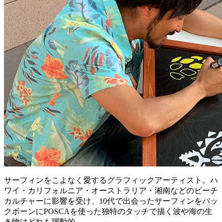
サーフィンをこよなく愛するグラフィックアーティスト。ハ
ワイ・カリフォルニア・オーストラリア・湘南などのビーチ
カルチャーに影響を受け、10代で出会ったサーフィンをバッ
クボーンにPOSCAを使った独特のタッチで描く波や海の生
き物はどれも躍動的。