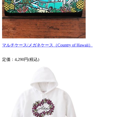
マルチケース/メガネケース（Country of Hawaii）
定価：4,290円(税込)