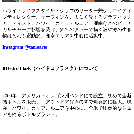
ハワイ・ライフスタイル・クラブのリーダー兼クリエイティ
ブディレクター。サーフィンをこよなく愛するグラフィック
アーティスト。ハワイ、カリフォルニア、湘南などのビーチ
カルチャーに影響を受け、独特のタッチで描く波や海の生き
物はどれも躍動的。湘南エリアを中心に活動中。
Instagram @tamoarts
■Hydro Flask（ハイドロフラスク）について
2009年、アメリカ・オレゴン州ベンドにて設立。初めて全断
熱ボトルを販売し、アウトドア好きの間で爆発的に拡大。現
在、ハワイ、カリフォルニアを中心に、全米で圧倒的なシェ
アを誇るボトルブランド。