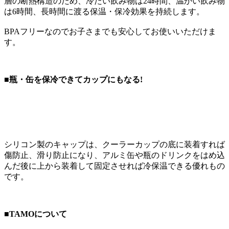
層の断熱構造のため、冷たい飲み物は24時間、温かい飲み物
は6時間、長時間に渡る保温・保冷効果を持続します。
BPAフリーなのでお子さまでも安心してお使いいただけま
す。
■瓶・缶を保冷できてカップにもなる!
シリコン製のキャップは、クーラーカップの底に装着すれば
傷防止、滑り防止になり、アルミ缶や瓶のドリンクをはめ込
んだ後に上から装着して固定させれば冷保温できる優れもの
です。
■TAMOについて