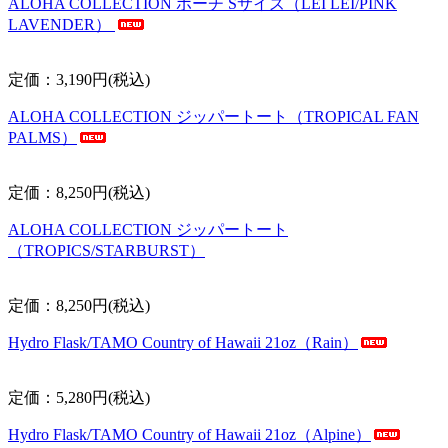
ALOHA COLLECTION ポーチ Sサイズ（LEI LEI/PINK
LAVENDER）
定価：3,190円(税込)
ALOHA COLLECTION ジッパートート（TROPICAL FAN
PALMS）
定価：8,250円(税込)
ALOHA COLLECTION ジッパートート
（TROPICS/STARBURST）
定価：8,250円(税込)
Hydro Flask/TAMO Country of Hawaii 21oz（Rain）
定価：5,280円(税込)
Hydro Flask/TAMO Country of Hawaii 21oz（Alpine）