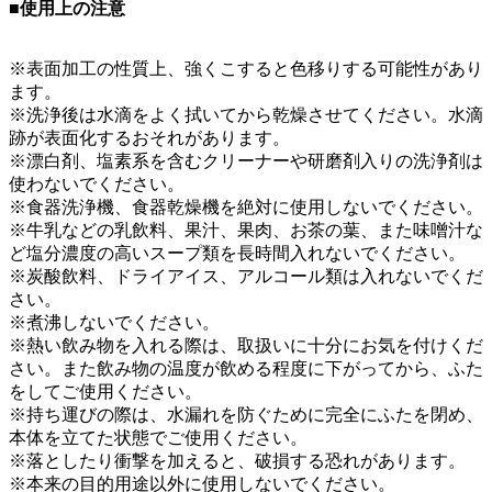
■使用上の注意
※表面加工の性質上、強くこすると色移りする可能性があり
ます。
※洗浄後は水滴をよく拭いてから乾燥させてください。水滴
跡が表面化するおそれがあります。
※漂白剤、塩素系を含むクリーナーや研磨剤入りの洗浄剤は
使わないでください。
※食器洗浄機、食器乾燥機を絶対に使用しないでください。
※牛乳などの乳飲料、果汁、果肉、お茶の葉、また味噌汁な
ど塩分濃度の高いスープ類を長時間入れないでください。
※炭酸飲料、ドライアイス、アルコール類は入れないでくだ
さい。
※煮沸しないでください。
※熱い飲み物を入れる際は、取扱いに十分にお気を付けくだ
さい。また飲み物の温度が飲める程度に下がってから、ふた
をしてご使用ください。
※持ち運びの際は、水漏れを防ぐために完全にふたを閉め、
本体を立てた状態でご使用ください。
※落としたり衝撃を加えると、破損する恐れがあります。
※本来の目的用途以外に使用しないでください。