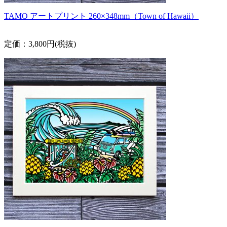
TAMO アートプリント 260×348mm（Town of Hawaii）
定価：3,800円(税抜)