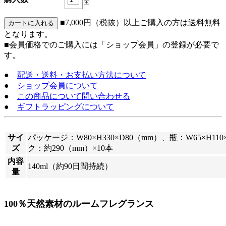
■7,000円（税抜）以上ご購入の方は送料無料
となります。
■会員価格でのご購入には「ショップ会員」の登録が必要で
す。
●
配送・送料・お支払い方法について
●
ショップ会員について
●
この商品について問い合わせる
●
ギフトラッピングについて
サイ
パッケージ：W80×H330×D80（mm）、瓶：W65×H1
ズ
ク：約290（mm）×10本
内容
140ml（約90日間持続）
量
100％天然素材のルームフレグランス