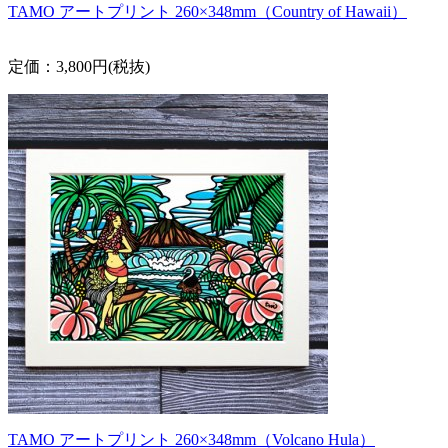
TAMO アートプリント 260×348mm（Country of Hawaii）
定価：3,800円(税抜)
TAMO アートプリント 260×348mm（Volcano Hula）