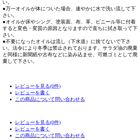
い。
●万一オイルが体についた場合、速やかに水で洗い流して下
さい。
●オイルが床やシング、塗装面、布、革、ビニール等に付着
すると変色・変質の原因となりますので直ちに拭き取って下
さい。
●不要になったオイルは流し（下水道）に捨てないで下さ
い。法令により冬季は禁止されております。サラダ油の廃棄
と同様に新聞紙や古布などに染み込ませ、可燃ゴミとして廃
棄して下さい。
レビューを見る(0件)
レビューを書く
この商品について問い合わせる
レビューを見る(0件)
レビューを書く
この商品について問い合わせる