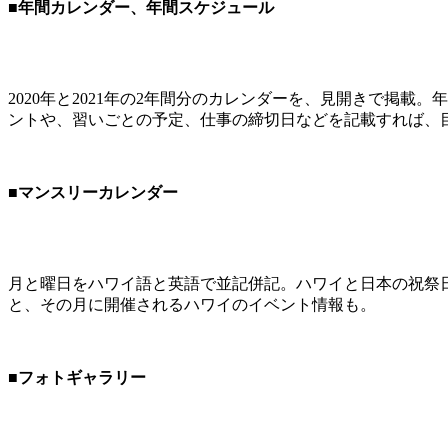
■年間カレンダー、年間スケジュール
2020年と2021年の2年間分のカレンダーを、見開きで掲
ントや、習いごとの予定、仕事の締切日などを記載すれば、
■マンスリーカレンダー
月と曜日をハワイ語と英語で並記併記。ハワイと日本の祝祭
と、その月に開催されるハワイのイベント情報も。
■フォトギャラリー