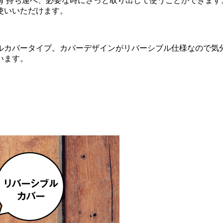
らず持ち運べ、必要な時にさっと取り出して使うことができます
使いいただけます。
ルカバータイプ。カバーデザインがリバーシブル仕様なので気
います。