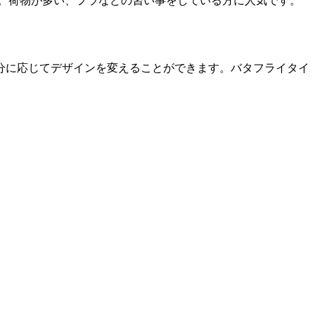
。荷物が多い、フラなどの習い事をしている方に人気です。
分に応じてデザインを変えることができます。バタフライタイ