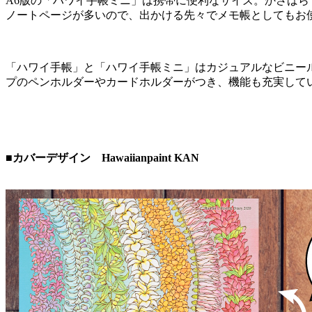
A6版の「ハワイ手帳ミニ」は携帯に便利なサイズ。かさば
ノートページが多いので、出かける先々でメモ帳としてもお
「ハワイ手帳」と「ハワイ手帳ミニ」はカジュアルなビニー
プのペンホルダーやカードホルダーがつき、機能も充実して
■カバーデザイン Hawaiianpaint KAN