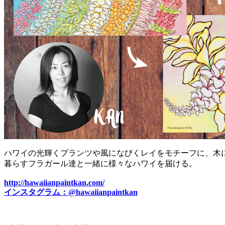
ハワイの光輝くプランツや風になびくレイをモチーフに、木
暮らすフラガール達と一緒に様々なハワイを届ける。
http://hawaiianpaintkan.com/
インスタグラム：@hawaiianpaintkan