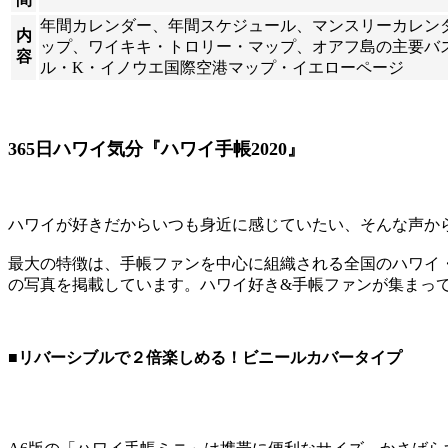
年間カレンダー、年間スケジュール、マンスリーカレン
内
ップ、ワイキキ・トロリー・マップ、オアフ島の主要バ
容
ル・K・イノウエ国際空港マップ・イエローページ
365日ハワイ気分『ハワイ手帳2020』
ハワイが好きだからいつも身近に感じていたい、そんな声から誕生したハワ
最大の特徴は、手帳ファンを中心に組織される全国のハワイ
の写真を掲載しています。ハワイ好き&手帳ファンが集まっ
■リバーシブルで２倍楽しめる！ビニールカバータイプ