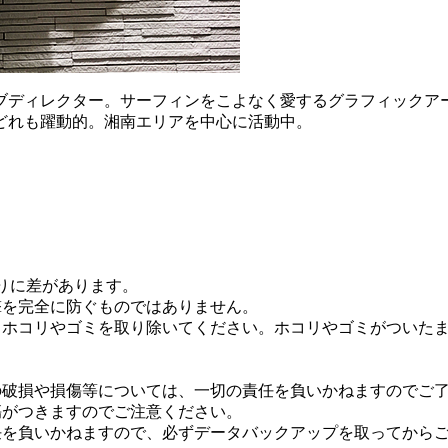
ブディレクター。サーフィンをこよなく愛するグラフィックア
どれも躍動的。湘南エリアを中心に活動中。
りに差があります。
撃を完全に防ぐものではありません。
るホコリやゴミを取り除いてください。ホコリやゴミがついた
の破損や損傷等については、一切の責任を負いかねますのでご
傷がつきますのでご注意ください。
任を負いかねますので、必ずデータバックアップを取ってから