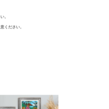
さい。
注意ください。