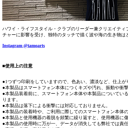
ハワイ・ライフスタイル・クラブのリーダー兼クリエイティ
チャーに影響を受け、独特のタッチで描く波や海の生き物は
Instagram @tamoarts
■使用上の注意
●1つずつ印刷をしていますので、色あい、濃淡など、仕上が
●本製品はスマートフォン本体につくキズや汚れ、振動や衝
●本製品装着前に、スマートフォン本体や本製品についてい
ります。
●本製品は落下による衝撃には対応しておりません。
●本製品の装着時や、ご利用に際してのスマートフォン本体
●本製品と使用機器の着脱を頻繁に繰り返すと、使用機器に
●本製品の使用時に万が一、データが消失しても弊社では責