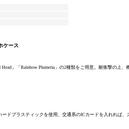
ホケース
ead」「Rainbow Plumeria」の2種類をご用意。耐衝撃の
ハードプラスティックを使用。交通系のICカードを入れれば、