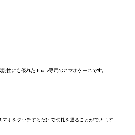
上、機能性にも優れたiPhone専用のスマホケースです。
スマホをタッチするだけで改札を通ることができます。