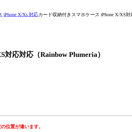
ス
iPhone X/Xs 対応
カード収納付きスマホケース iPhone X/XS対応対応
応対応（Rainbow Plumeria）
ラ穴の位置が違います。