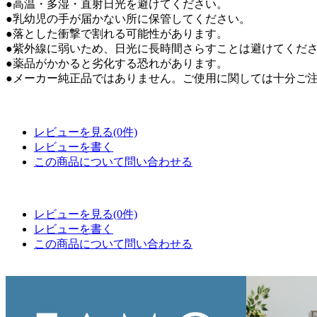
●高温・多湿・直射日光を避けてください。
●乳幼児の手が届かない所に保管してください。
●落とした衝撃で割れる可能性があります。
●紫外線に弱いため、日光に長時間さらすことは避けてくだ
●薬品がかかると劣化する恐れがあります。
●メーカー純正品ではありません。ご使用に関しては十分ご
レビューを見る(0件)
レビューを書く
この商品について問い合わせる
レビューを見る(0件)
レビューを書く
この商品について問い合わせる