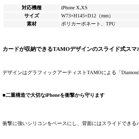
対応機種
iPhone X,XS
サイズ
W73×H145×D12（mm）
素材
ポリカーボネート、TPU
カードが収納できるTAMOデザインのスライド式スマ
デザインはグラフィックアーティストTAMOによる「Diamond H
■二重構造で大切なiPhoneを衝撃から守ります
衝撃に強いシリコンをベースにし、背面にはスライドできる