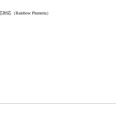
（Rainbow Plumeria）