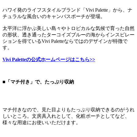
ハワイ発のライフスタイルブランド「Vivi Palette」から、ナ
チュラルな風合いのキャンバスポーチが登場。
太平洋に浮かぶ美しい島々やトロピカルな気候で育った自然
の形状、透き通ったターコイズブルーの海からインスピレー
ションを得ているVivi Paletteならではのデザインが特徴で
す。
Vivi Paletteの公式ホームページはこちら>>
■「マチ付き」で、たっぷり収納
マチ付きなので、見た目よりもたっぷり収納できるのがうれ
しいところ。文房具入れとして、化粧ポーチとしてなど、
様々な用途にお使いいただけます。