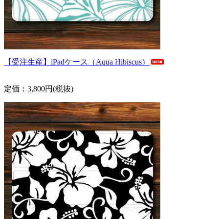
【受注生産】iPadケース（Aqua Hibiscus）
定価：3,800円(税抜)