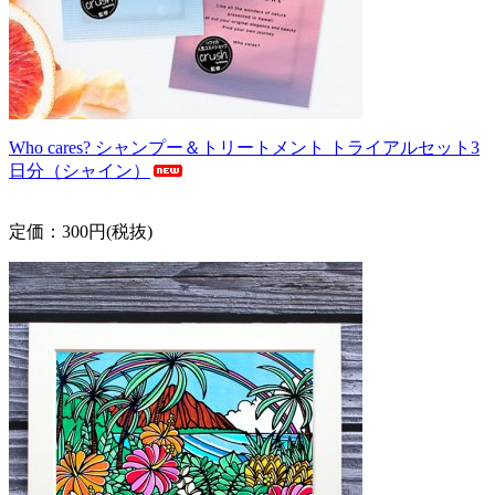
Who cares? シャンプー＆トリートメント トライアルセット3
日分（シャイン）
定価：300円(税抜)