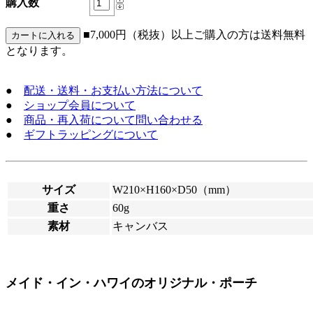
購入数
■7,000円（税抜）以上ご購入の方は送料無料
となります。
●
配送・送料・お支払い方法について
●
ショップ会員について
●
商品・再入荷について問い合わせる
●
ギフトラッピングについて
サイズ
W210×H160×D50（mm）
重さ
60g
素材
キャンバス
メイド・イン・ハワイのオリジナル・ポーチ