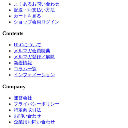
よくあるお問い合わせ
配送・お支払い方法
カートを見る
ショップ会員ログイン
Contents
HLCについて
メルマガ会員特典
メルマガ登録／解除
新着情報
コラム一覧
インフォメーション
Company
運営会社
プライバシーポリシー
特定商取引法
お問い合わせ
企業用お問い合わせ