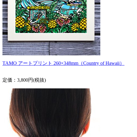
TAMO アートプリント 260×348mm（Country of Hawaii）
定価：3,800円(税抜)