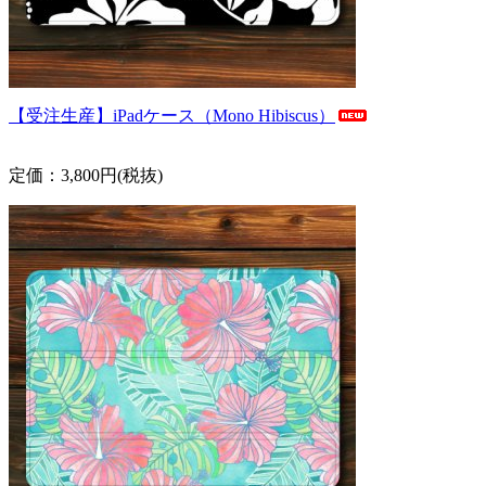
【受注生産】iPadケース（Mono Hibiscus）
定価：3,800円(税抜)