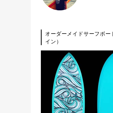
オーダーメイドサーフボード（W
イン）