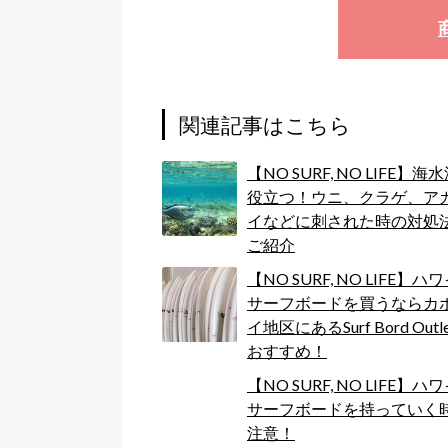
関連記事はこちら
【NO SURF, NO LIFE】海
役立つ！ウニ、クラゲ、ア
イなどに刺された時の対処
ご紹介
【NO SURF, NO LIFE】ハ
サーフボードを買うならカ
イ地区にあるSurf Bord Outl
おすすめ！
【NO SURF, NO LIFE】ハ
サーフボードを持っていく
注意！