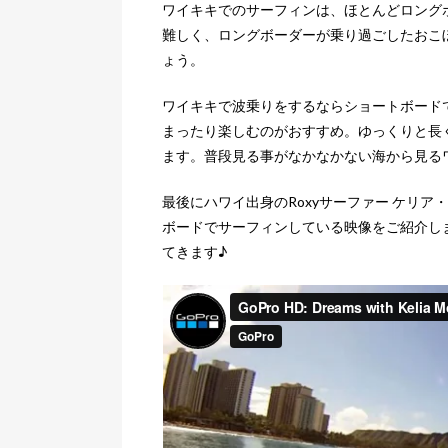
ワイキキでのサーフィンは、ほとんどロング
難しく、ロングボーダーが乗り過ごしたおこ
ょう。
ワイキキで波乗りをするならショートボード
まったり楽しむのがおすすめ。ゆっくりと長
ます。普段見る事がなかなかない海から見る
最後にハワイ出身のRoxyサーファー ケリ
ボードでサーフィンしている映像をご紹介し
てきます♪