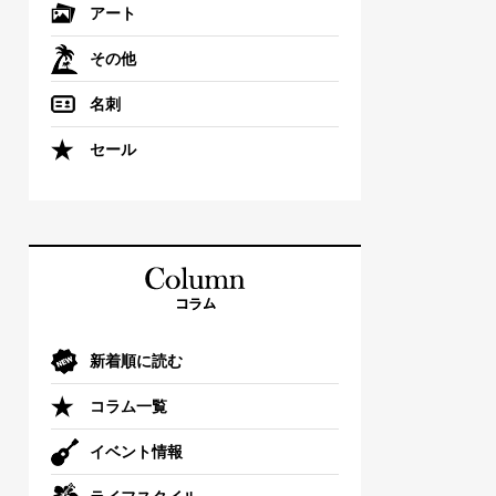
アート
その他
名刺
セール
新着順に読む
コラム一覧
イベント情報