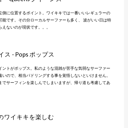
左側に位置するポイント。ワイキキでは一番いいレギュラーの
可能です。その分ローカルサーファーも多く、 波がいい日は特
らえないのが現状です。。。
- Pops ポップス
イントがポップス。私のような混雑が苦手な気弱なサーファー
遠いので、相当パドリングする事を覚悟しないといけません。
までサーフィンを楽しんでしまいますが、帰り道も考慮してあ
のワイキキを楽しむ