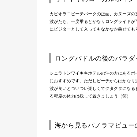
カピオラニビーチパークの正面、カヌーズの
波がたち、一度乗るとかなりロングライドが
にビジターとして入ってもなかなか乗せても
ロングパドルの後のパラダイス 
シェラトンワイキキホテルの沖の方にあるポ
におすすめです。ただしビーチからはかなり
波が良いとついつい楽しくてクタクタになる
る程度の体力は残して置きましょう（笑）
海から見るパノラマビュー