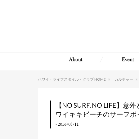
ハワイ・ライフスタイル・クラブ HOME
カルチャー
【NO SURF, NO LI
ワイキキビーチのサーフポ
- 2016/05/11