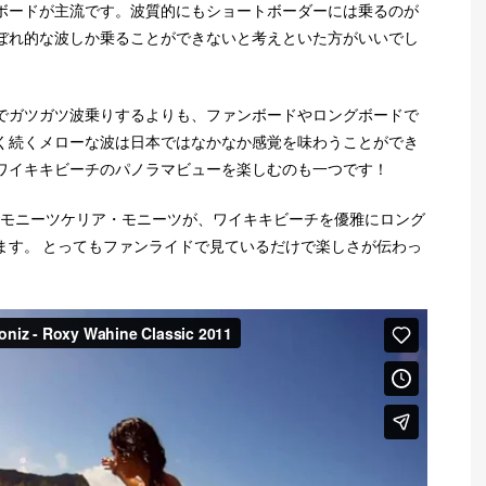
ボードが主流です。波質的にもショートボーダーには乗るのが
ぼれ的な波しか乗ることができないと考えといた方がいいでし
でガツガツ波乗りするよりも、ファンボードやロングボードで
く続くメローな波は日本ではなかなか感覚を味わうことができ
ワイキキビーチのパノラマビューを楽しむのも一つです！
ア・モニーツケリア・モニーツが、ワイキキビーチを優雅にロング
ます。 とってもファンライドで見ているだけで楽しさが伝わっ