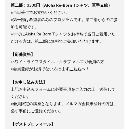
第二部：3500円（Aloha Re-Born Tシャツ、軍手支給）
※当日受付でお支払いください。
※第一部は希望者のみのプログラムです。第二部からのご参
加も可能です。
※すでにAloha Re-Born Tシャツをお持ちで当日ご着用いた
だける方は、第二部に無料でご参加いただけます。
【応募資格】
ハワイ・ライフスタイル・クラブ メルマガ会員の方
※会員登録がお済でない方はまず
こちら
へ！
【お申し込み方法】
上記お申込みフォームに必要事項をご入力の上、送信して
ください。
※会員限定の講座となります。メルマガ会員未登録の方は、
必ず事前にご登録ください。
【ゲストプロフィール】