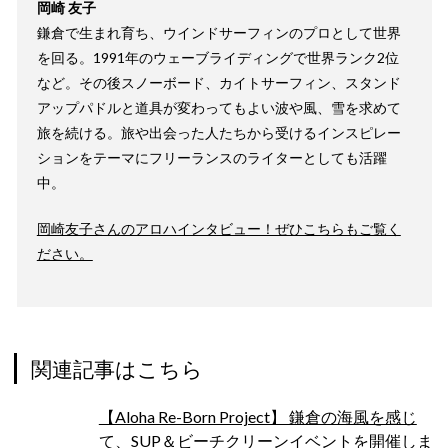
岡崎 友子
鎌倉で生まれ育ち、ウインドサーフィンのプロとして世界
を回る。1991年のウェーブライディングで世界ランク2位
など。その後スノーボード、カイトサーフィン、スタンド
アップパドルと道具が変わってもよい波や風、雪を求めて
旅を続ける。旅や出会った人たちから受けるインスピレー
ションをテーマにフリーランスのライターとしても活躍
中。
岡崎友子さんのアロハインタビュー！ぜひこちらもご覧く
ださい。
関連記事はこちら
【Aloha Re-Born Project】 鎌倉の海風を感じ
て、SUP＆ビーチクリーンイベントを開催しま