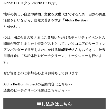
Aloha! HLCスタッフのNATSUです。
地球の美しい自然や動物、文化を次世代まで守るため、自然の再生
活動を行いながら、自然の尊さを学ぶ
「Aloha Re-Born
Project」
。
今回、HLC会員の皆さまにご参加いただけるチャリティイベントの
開催が決定しました！特別ゲストとして、パタゴニアのサーフィン
アンバサダーで世界をまたにかける
岡崎友子さん
をお招きし、神奈
川県鎌倉にてSUP体験やビーチクリーン、トークショーを行いま
す。
ぜひ皆さまのご参加を心よりお待ちしております！
Aloha Re-Born Projectの活動内容はこちら>>
過去のビーチクリーン活動はこちらから >>
申し込みはこちら