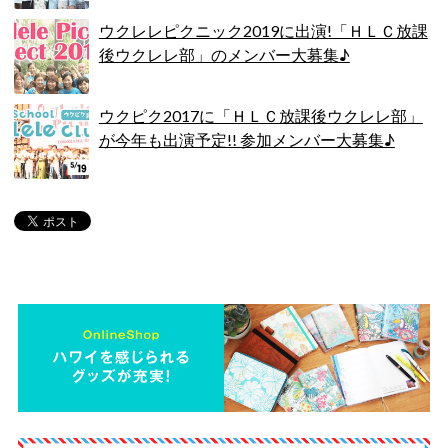
ウクレレピクニック2019に出演!「ＨＬＣ放課
後ウクレレ部」のメンバー大募集♪
ウクピク2017に「ＨＬＣ放課後ウクレレ部」
が今年も出演予定!! 参加メンバー大募集♪