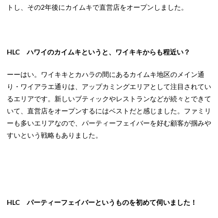
トし、その2年後にカイムキで直営店をオープンしました。
HLC ハワイのカイムキというと、ワイキキからも程近い？
ーーはい。ワイキキとカハラの間にあるカイムキ地区のメイン通
り・ワイアラエ通りは、アップカミングエリアとして注目されてい
るエリアです。新しいブティックやレストランなどが続々とできて
いて、直営店をオープンするにはベストだと感じました。ファミリ
ーも多いエリアなので、パーティーフェイバーを好む顧客が掴みや
すいという戦略もありました。
HLC パーティーフェイバーというものを初めて伺いました！