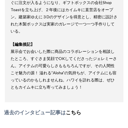
ぐに注文が入るようになり、ギフトボックスの会社Shop
Toastを立ち上げ、２年後にはカイムキに直営店をオープ
ン。建築家ゆえに３Dのデザインを得意とし、精密に設計さ
れた木製ボックスは実家のガレージで一つ一つ手作りして
いる。
【編集後記】
展示会でお会いした際に商品のコラボレーションを相談し
たところ、すぐさま笑顔でOKしてくださったジェレミーさ
ん。アイテムの可愛らしさももちろんですが、その人間性
こそ魅力の源！ 溢れる”Aloha”の気持ちが、アイテムにも宿
っているのかもしれませんね。ハワイを訪れる際は、ぜひ
ともカイムキに立ち寄ってみましょう！
過去のインタビュー記事は
こちら