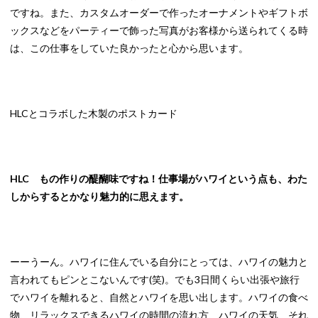
ですね。また、カスタムオーダーで作ったオーナメントやギフトボ
ックスなどをパーティーで飾った写真がお客様から送られてくる時
は、この仕事をしていた良かったと心から思います。
HLCとコラボした木製のポストカード
HLC もの作りの醍醐味ですね！仕事場がハワイという点も、わた
しからするとかなり魅力的に思えます。
ーーうーん。ハワイに住んでいる自分にとっては、ハワイの魅力と
言われてもピンとこないんです(笑)。でも3日間くらい出張や旅行
でハワイを離れると、自然とハワイを思い出します。ハワイの食べ
物、リラックスできるハワイの時間の流れ方、ハワイの天気、それ