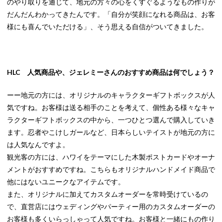
のやり取りを通じて、地元の方々の心をくすぐるようなもの作りが
だんだんわかってきたんです。「自分が笑顔になれる商品は、お客
様にも喜んでいただける」、そう思える自信がついてきました。
HLC 人気商品や、ジェレミーさんのおすすめ商品は何でしょう？
ーー地元の方には、オリジナルのキャラクターギフトボックスが人
気ですね。お客様は送る相手のことを考えて、個性ある様々なキャ
ラクターギフトボックスの中から、一つひとつ選んで購入していき
ます。忍者やこけしガールなど、日本らしいテイストが地元の方に
は人気なんですよ。
観光客の方には、ハワイをテーマにした木製ポストカードやオーナ
メントがおすすめですね。こちらもオリジナルハンドメイド商品で
他にはないユニークなアイテムです。
また、オリジナルに加えてカスタムオーダーを常時受けているの
で、直営店にはウェディングやパーティー用のカスタムオーダーの
お客様も多くいらっしゃって人気ですね。お客様と一緒にもの作り