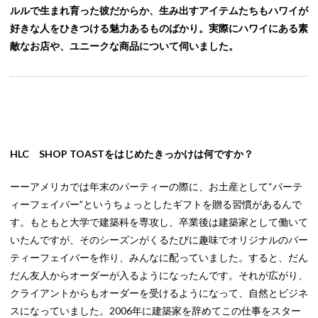
ルルで生まれ育った彼だからか、生み出すアイテムたちもハワイが
好きな人をひきつける魅力あるものばかり。実際にハワイにある素
敵なお店や、ユニークな商品について伺いました。
HLC SHOP TOASTをはじめたきっかけは何ですか？
ーーアメリカでは年末のパーティーの際に、お土産として“パーテ
ィーフェイバー”というちょっとしたギフトを贈る習慣があるんで
す。もともと大学で建築科を専攻し、卒業後は建築家として働いて
いたんですが、そのシーズンがくるたびに趣味でオリジナルのパー
ティーフェイバーを作り、みんなに配っていました。すると、だん
だん友人からオーダーが入るようになったんです。それが広がり、
クライアントからもオーダーを受けるようになって、自然とビジネ
スになっていました。2006年に建築家を辞めてこの仕事をスター