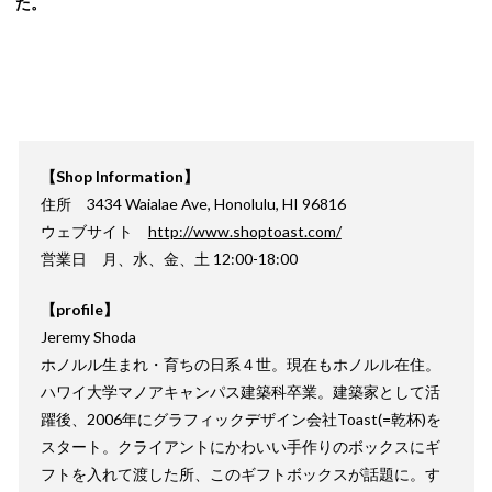
た。
【Shop Information】
住所 3434 Waialae Ave, Honolulu, HI 96816
ウェブサイト
http://www.shoptoast.com/
営業日 月、水、金、土 12:00-18:00
【profile】
Jeremy Shoda
ホノルル生まれ・育ちの日系４世。現在もホノルル在住。
ハワイ大学マノアキャンパス建築科卒業。建築家として活
躍後、2006年にグラフィックデザイン会社Toast(=乾杯)を
スタート。クライアントにかわいい手作りのボックスにギ
フトを入れて渡した所、このギフトボックスが話題に。す