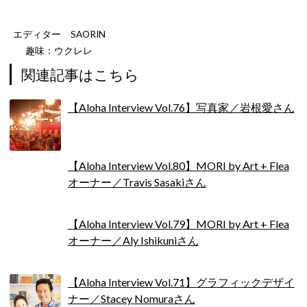
エディター SAORIN
趣味：ウクレレ
関連記事はこちら
【Aloha Interview Vol.76】写真家／岩根愛さん
【Aloha Interview Vol.80】MORI by Art + Flea
オーナー／Travis Sasakiさん
【Aloha Interview Vol.79】MORI by Art + Flea
オーナー／Aly Ishikuniさん
【Aloha Interview Vol.71】グラフィックデザイ
ナー／Stacey Nomuraさん