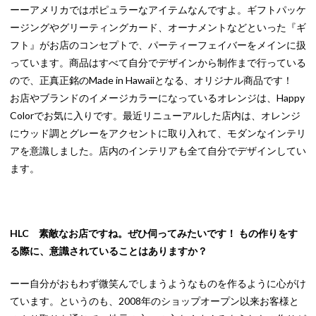
ーーアメリカではポピュラーなアイテムなんですよ。ギフトパッケ
ージングやグリーティングカード、オーナメントなどといった『ギ
フト』がお店のコンセプトで、パーティーフェイバーをメインに扱
っています。商品はすべて自分でデザインから制作まで行っている
ので、正真正銘のMade in Hawaiiとなる、オリジナル商品です！
お店やブランドのイメージカラーになっているオレンジは、Happy
Colorでお気に入りです。最近リニューアルした店内は、オレンジ
にウッド調とグレーをアクセントに取り入れて、モダンなインテリ
アを意識しました。店内のインテリアも全て自分でデザインしてい
ます。
HLC 素敵なお店ですね。ぜひ伺ってみたいです！ もの作りをす
る際に、意識されていることはありますか？
ーー自分がおもわず微笑んでしまうようなものを作るように心がけ
ています。というのも、2008年のショップオープン以来お客様と