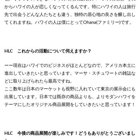
からハワイの人が恋しくなってくるんです。特にハワイの人は旅行
先で出会うどんな人たちとも違う、独特の居心地の良さを醸し出し
てくれますね。ハワイの人は僕にとってOhana(ファミリー)です。
HLC これからの活動について伺えますか？
ーー現在はハワイでのビジネスがほとんどなので、アメリカ本土に
進出していきたいと思っています。マーサ・スチュワートの雑誌な
どに取り上げられたら最高ですね。
ここ数年は日本のマーケットも視野に入れていて東京の展示会にも
出展しています。日本では既存の商品よりも、よりモダンハワイを
テーマにしたオリジナル商品展開をしていきたいと思っています！
HLC 今後の商品展開が楽しみです！どうもありがとうございまし