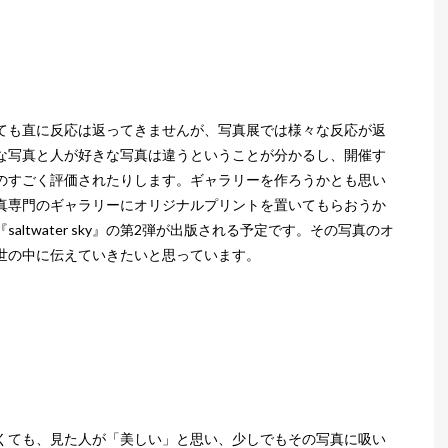
ても直に反応は返ってきませんが、写真展では様々な反応が返
な写真と人が好きな写真は違うということが分かるし、開催す
のすごく評価されたりします。ギャラリーを作ろうかとも思い
真専門のギャラリーにオリジナルプリントを置いてもらおうか
ltwater sky』の第2弾が出版される予定です。その写真のオ
世の中に伝えていきたいと思っています。
くても、見た人が「美しい」と思い、少しでもその写真に吸い