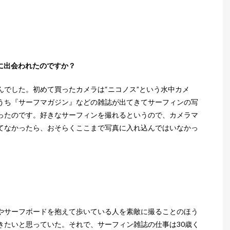
に出会われたのですか？
んでした。初めて買ったカメラは“ニコノス”という水中カメ
うち『サーフマガジン』などの雑誌が出てきてサーフィンの写
ったのです。好きなサーフィンを撮れるというので、カメラマ
てなかったら、おそらくここまで写真に入れ込んではいなかっ
。
やサーフボードを抱えて歩いている人を素敵に撮ることのほう
きたいと思っていた。それで、サーフィン雑誌の仕事は30歳く