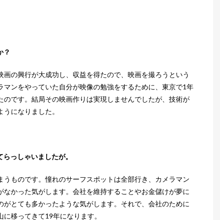
か？
映画の興行が大成功し、収益を得たので、映画を撮ろうという
ラマンをやっていた自分が映像の勉強をするために、東京で1年
たのです。結局その映画作りは実現しませんでしたが、技術が
ようになりました。
てらっしゃいましたが。
まうものです。憧れのサーフスポットは全部行き、カメラマン
がなかった気がします。会社を維持することやお金儲けが夢に
のがとても多かったような気がします。それで、会社のために
山に移ってきて19年になります。