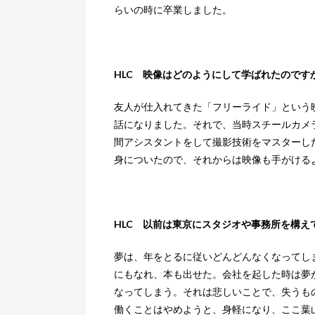
らいの時に卒業しました。
HLC 映像はどのようにして学ばれたのです
友人が仕入れてきた「フリーライド」という
話になりました。それで、当時スチールカメ
間アシスタントをして撮影技術をマスターし
身についたので、それからは映像も手がける
HLC 以前は東京にスタジオや事務所を構え
夢は、年をとるに従いどんどんなくなってし
にもなれ、本も出せた。会社を起した時は夢
なってしまう。それは悲しいことで、失うも
働くことはやめようと、身軽になり、ここ葉