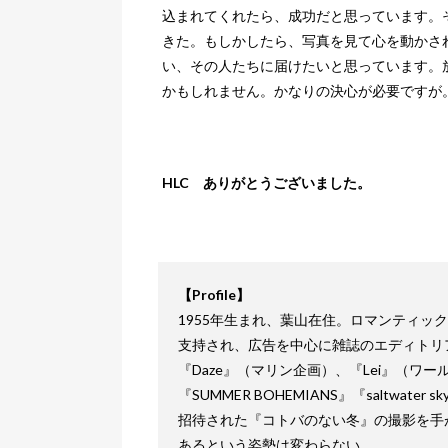
込まれてくれたら、成功だと思っています。
きた。もしかしたら、写真を見て心を動かさ
い、その人たちに届けたいと思っています。
かもしれません。かなりの決心が必要ですが
HLC ありがとうございました。
【Profile】
1955年生まれ、葉山在住。ロマンティッ
支持され、広告を中心に雑誌のエディトリ
『Daze』（マリン企画）、『Lei』（
『SUMMER BOHEMIANS』『saltwat
招待された『コトバのない冬』の撮影を手
あるという姿勢は変わらない。