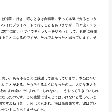
れば撮影に行き、暇なときは自転車に乗って本気で走るという
ハワイにプライベートで行くこともありますが、日々波チェッ
は20年位前、ハワイでギャラリーをやろうとして、真剣に移住
まることになるのですが、それでよかったと思っています。そ
と思い、あらゆることに感謝して生活しています。本当に辛い
しいことがある。そう考えるようになったのは、大切な友人を
1秒のすれ違いで生まれてこられない。こうやって生きていられ
になったのです。この生活に甘んじてはいけないと思っていま
間ですよね（笑）。何はともあれ、海は最優先です。波はプレ
レゼントはもらえませんから。