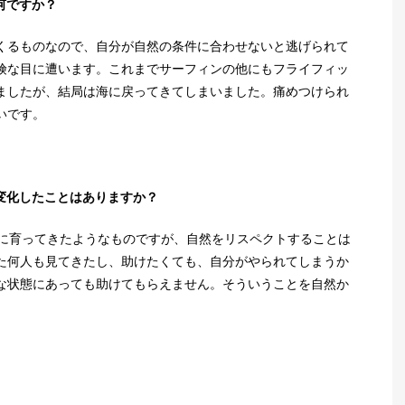
何ですか？
くるものなので、自分が自然の条件に合わせないと逃げられて
険な目に遭います。これまでサーフィンの他にもフライフィッ
ましたが、結局は海に戻ってきてしまいました。痛めつけられ
いです。
変化したことはありますか？
共に育ってきたようなものですが、自然をリスペクトすることは
た何人も見てきたし、助けたくても、自分がやられてしまうか
な状態にあっても助けてもらえません。そういうことを自然か