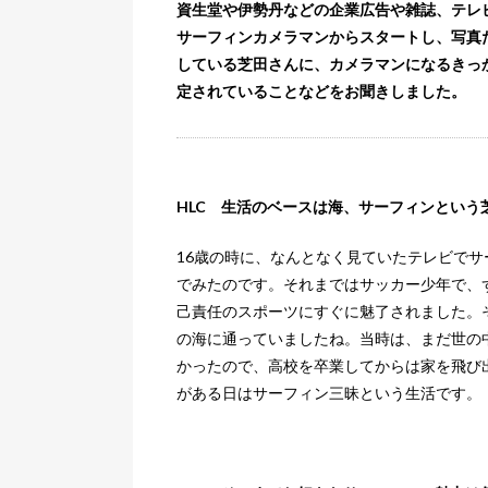
資生堂や伊勢丹などの企業広告や雑誌、テレビCM
サーフィンカメラマンからスタートし、写真
している芝田さんに、カメラマンになるきっ
定されていることなどをお聞きしました。
HLC 生活のベースは海、サーフィンとい
16歳の時に、なんとなく見ていたテレビで
でみたのです。それまではサッカー少年で、
己責任のスポーツにすぐに魅了されました。
の海に通っていましたね。当時は、まだ世の
かったので、高校を卒業してからは家を飛び
がある日はサーフィン三昧という生活です。