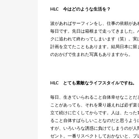
HLC 今はどのような生活を？
波があればサーフィンをし、仕事の依頼があ
毎日です。先日は箱根まで走ってきました。
クに追われて終わってしまいます（笑）。実
計画を立てたこともあります。結局日本に留
のおかげで生まれた写真もありますから。
HLC とても素敵なライフスタイルですね。
毎日、生きていられること自体幸せなことだ
ことがあっても、それを乗り越えれば必ず楽
立て続けに亡くしてからです。人は、たった
ること自体すばらしいことなのだと思うよう
すが、いろいろな誘惑に負けてしまうのが人
ゼント。一番リスペクトしておかないと、プ