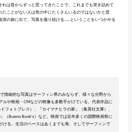
それは昔からずっと思ってきたことで、これまでも突き詰めて
れたことがない人は世の中にたくさんいるのではないかと思
放浪の旅に出て、写真を撮り続ける……ということをいつかやる
。
クで情緒的な写真はサーフィン界のみならず、様々な分野から
アルや映画・CMなどの映像も多数手がけている。代表作品に
ワールドフォトプレス）、『カイマナヒラの家』（集英社文庫）、
er sky』（Bueno Book’s）など。映画では近年多くの国際映画祭に
がける。生活のベースはあくまでも海、そしてサーフィンで