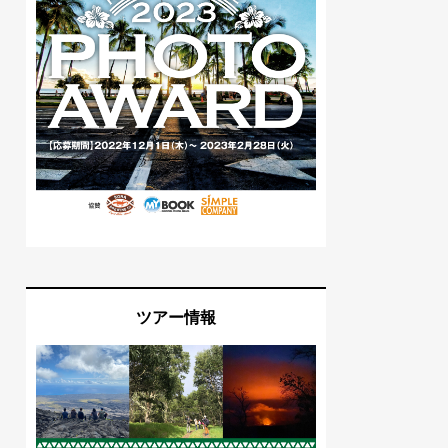
ツアー情報