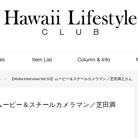
ル
【Aloha Interview Vol.33】ムービー＆スチールカメラマン／芝田満之さん
Vol.33】ムービー＆スチールカメラマン／芝田満