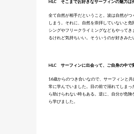
HLC そこまでお好きなサーフィンの魅力は
全て自然が相手だということ。波は自然がつ
しまう。それに、自然を崇拝していないと危
シングやフリークライミングなどもやってき
るけれど気持ちいい。そういうのが好きみた
HLC サーフィンに出会って、ご自身の中で
16歳からのつき合いなので、サーフィンと
常に学んでいました。目の前で溺れてしまっ
ら助けられない時もある。逆に、自分が危険
ら学びました。