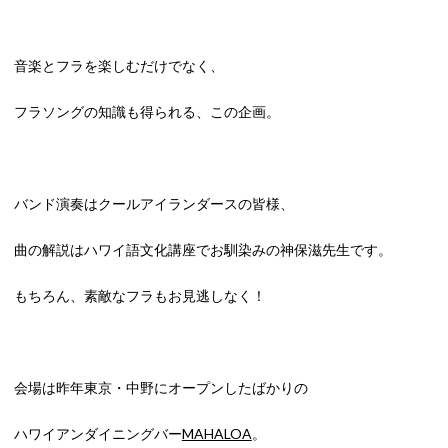
音楽とフラを楽しむだけでなく、
フラソングの知識も得られる、この企画。
バンド演奏はクールアイランダースの皆様、
曲の解説はハワイ語文化講座でお馴染みの神保滋先生です。
もちろん、素敵なフラもお見逃しなく！
会場は昨年東京・中野にオープンしたばかりの
ハワイアンダイニングバー
MAHALOA
。