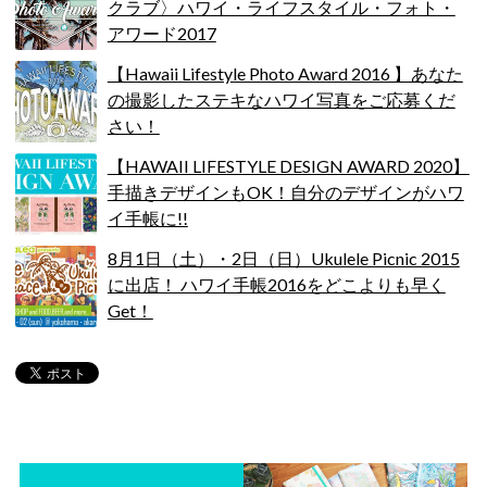
クラブ〉ハワイ・ライフスタイル・フォト・
アワード2017
【Hawaii Lifestyle Photo Award 2016 】あなた
の撮影したステキなハワイ写真をご応募くだ
さい！
【HAWAII LIFESTYLE DESIGN AWARD 2020】
手描きデザインもOK！自分のデザインがハワ
イ手帳に!!
8月1日（土）・2日（日）Ukulele Picnic 2015
に出店！ ハワイ手帳2016をどこよりも早く
Get！