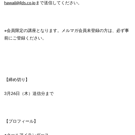
hawaii@jlds.co.jp
まで送信してください。
※会員限定の講座となります。メルマガ会員未登録の方は、必ず事
前にご登録ください。
【締め切り】
3月26日（木）送信分まで
【プロフィール】
●クールアイランダース