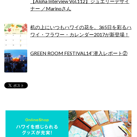
【Aloha Interview Vol.112】ジュエリーデザイ
ナー ／Marinoさん
机の上にいつもハワイの花を。365日を彩るハ
ワイ・フラワー・カレンダー2017が新登場！
GREEN ROOM FESTIVAL14′ 潜入レポート②