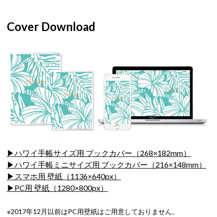
Cover Download
▶ハワイ手帳サイズ用 ブックカバー（268×182mm）
▶ハワイ手帳ミニサイズ用 ブックカバー（216×148mm）
▶スマホ用 壁紙（1136×640px）
▶PC用 壁紙（1280×800px）
※2017年12月以前はPC用壁紙はご用意しておりません。