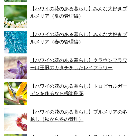
【ハワイの花のある暮らし】みんな大好きプ
ルメリア（夏の管理編）
【ハワイの花のある暮らし】みんな大好きプ
ルメリア（春の管理編）
【ハワイの花のある暮らし】クラウンフラワ
ーは王冠のカタチをしたレイフラワー
【ハワイの花のある暮らし】トロピカルガー
デンを作るなら極楽鳥花
【ハワイの花のある暮らし】プルメリアの冬
越し（秋から冬の管理）