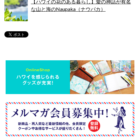
【ハワイの花のある暮らし】愛の神話が有名
な山と海のNaupaka（ナウパカ）