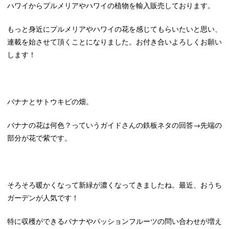
ハワイからプルメリアやハワイの植物を輸入販売しております。
もっと身近にプルメリアやハワイの花を感じてもらいたいと思い、
連載を始させて頂くことになりました。お付き合いよろしくお願い
します！
バナナとサトウキビの畑。
バナナの花は何色？っていうガイドさんの鉄板ネタの回答→先端の
部分が花で紫です。
そろそろ暖かくなって新緑が濃くなってきましたね。最近、おうち
ガーデンが人気です！
特に収穫ができるバナナやパッションフルーツの問い合わせが増え