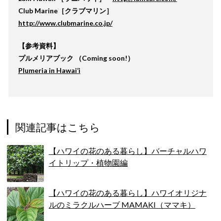
Club Marine［クラブマリン］
http://www.clubmarine.co.jp/
【参考資料】
プルメリアブック （Coming soon!）
Plumeria in Hawai‘i
関連記事はこちら
【ハワイの花のある暮らし】バーチャルハワ
イトリップ・植物園編
【ハワイの花のある暮らし】ハワイオリジナ
ルのミラクルハーブ MAMAKI（ママキ）