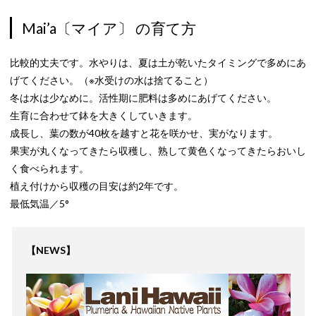
Mai’a〔マイア〕 の育て方
比較的丈夫です。水やりは、夏は土が乾いたタイミングで多めにあ
げてください。（※水受けの水は捨てること）
冬は水は少なめに。活性期に肥料は多めにあげてください。
生育に合わせて鉢を大きくしていきます。
成長し、葉の数が40枚を越すと花を咲かせ、実がなります。
果実が丸くなってきたら収穫し、熟して黄色くなってきたらおいし
く食べられます。
植え付けから収穫の目安は約2年です。
最低気温／5°
【NEWS】