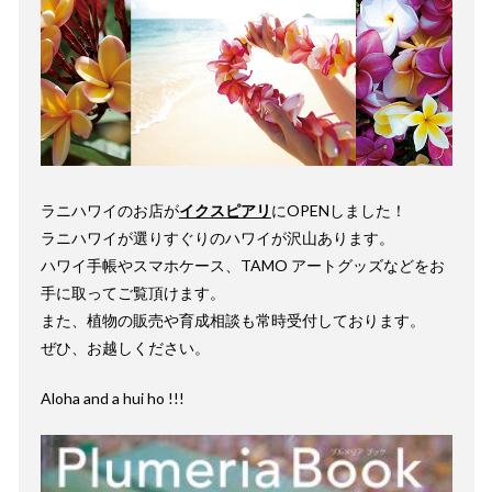
ラニハワイのお店が
イクスピアリ
にOPENしました！
ラニハワイが選りすぐりのハワイが沢山あります。
ハワイ手帳やスマホケース、TAMO アートグッズなどをお
手に取ってご覧頂けます。
また、植物の販売や育成相談も常時受付しております。
ぜひ、お越しください。
Aloha and a hui ho !!!