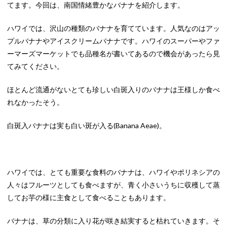
てます。今回は、南国情緒豊かなバナナを紹介します。
ハワイでは、沢山の種類のバナナを育てています。人気なのはアッ
プルバナナやアイスクリームバナナです。ハワイのスーパーやファ
ーマーズマーケットでも品種名が書いてあるので機会があったら見
てみてください。
ほとんど流通がないとても珍しい白斑入りのバナナは王様しか食べ
れなかったそう。
白斑入バナナは実も白い斑が入る(Banana Aeae)。
ハワイでは、とても重要な食料のバナナは、ハワイやポリネシアの
人々はフルーツとしても食べますが、青く小さいうちに収穫して蒸
してお芋の様に主食として食べることもあります。
バナナは、草の分類に入り花が咲き結実すると枯れていきます。そ