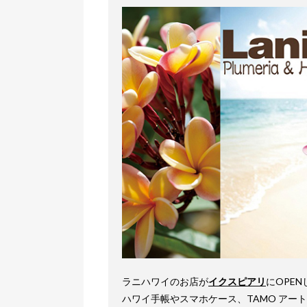
ラニハワイのお店が
イクスピアリ
にOPE
ハワイ手帳やスマホケース、TAMO アー