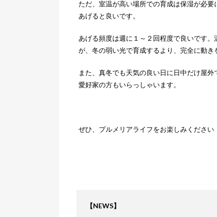
ただ、室温が高い場所での育成は保湿が必要
あげると良いです。
あげる頻度は週に１～２回程度で良いです。
が、冬の弱い光で育成するより、完全に動き
また、真冬でも天気の良い日に日中だけ屋外
愛好家の方もいらっしゃいます。
ぜひ、プルメリアライフをお楽しみください
【NEWS】