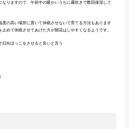
になりますので、午前中の暖かいうちに霧吹きで数回保湿して
温度の高い場所に置いて休眠させないで育てる方法もあります
を止めて休眠させてあげた方が開花はしやすくなるようです。
で日向ぼっこをさせると良いと言う
！