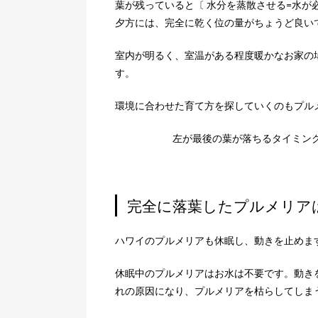
葉が残っていると〔 水分を蒸散させる=水が
夕方には、完全に乾く位の量がちょうど良い
室内が明るく、室温がある程度暖かなお家の
す。
環境に合わせた育て方を探していくのもプル
左が最後の葉が落ちるタイミン
完全に落葉したプルメリア
ハワイのプルメリアも休眠し、動きを止めま
休眠中のプルメリアはお水は不要です。動き
れの原因になり、プルメリアを枯らしてしま