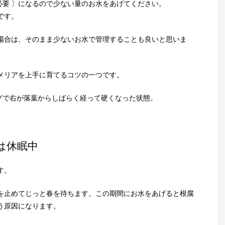
必要 〕になるので少ない量のお水をあげてください。
です。
場合は、そのまま少ないお水で管理することも良いと思いま
メリアを上手に育てるコツの一つです。
グで右が落葉からしばらく経って硬くなった状態。
は休眠中
す。
を止めてじっと春を待ちます。この期間にお水をあげると根腐
う原因になります。