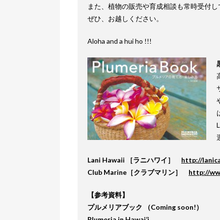
また、植物の販売や育成相談も常時受付し
ぜひ、お越しください。
Aloha and a hui ho !!!
Lani Hawaii ［ラニハワイ］
http://lanic
Club Marine［クラブマリン］
http://ww
【参考資料】
プルメリアブック （Coming soon!）
Plumeria in Hawai‘i