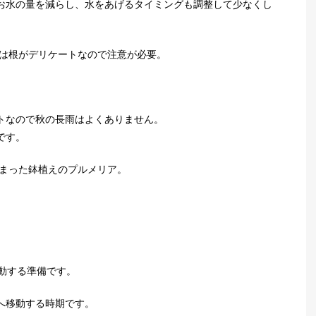
お水の量を減らし、水をあげるタイミングも調整して少なくし
は根がデリケートなので注意が必要。
トなので秋の長雨はよくありません。
です。
まった鉢植えのプルメリア。
動する準備です。
へ移動する時期です。